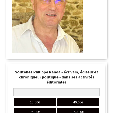
Soutenez Philippe Randa - écrivain, éditeur et
chroniqueur politique - dans ses activités
éditoriales
15,00
€
40,00
€
75,00
€
150,00
€