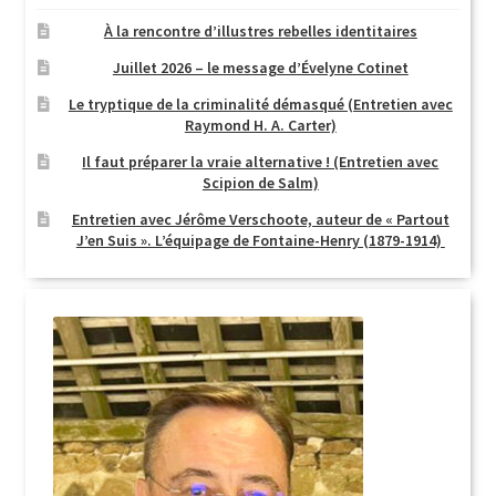
À la rencontre d’illustres rebelles identitaires
Juillet 2026 – le message d’Évelyne Cotinet
Le tryptique de la criminalité démasqué (Entretien avec
Raymond H. A. Carter)
Il faut préparer la vraie alternative ! (Entretien avec
Scipion de Salm)
Entretien avec Jérôme Verschoote, auteur de « Partout
J’en Suis ». L’équipage de Fontaine-Henry (1879-1914)