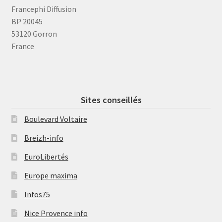
Francephi Diffusion
BP 20045
53120 Gorron
France
Sites conseillés
Boulevard Voltaire
Breizh-info
EuroLibertés
Europe maxima
Infos75
Nice Provence info