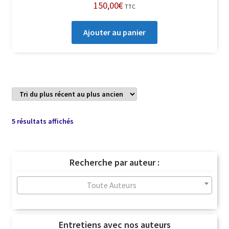
150,00
€
TTC
Ajouter au panier
Trié
5 résultats affichés
du
plus
récent
Recherche par auteur :
au
plus
Toute Auteurs
ancien
Entretiens avec nos auteurs