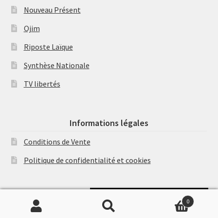
Nouveau Présent
Ojim
Riposte Laïque
Synthèse Nationale
TV libertés
Informations légales
Conditions de Vente
Politique de confidentialité et cookies
Soutenir Philippe Randa
0
Recherche
Recherche