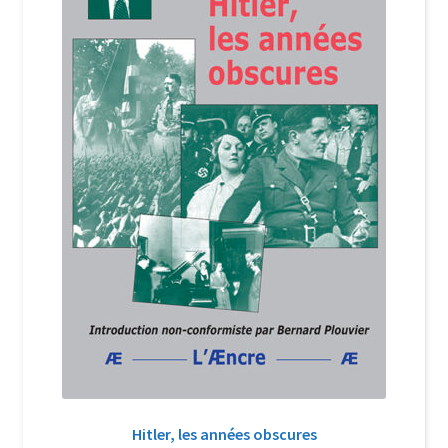
Login Customizer
Newsletter
Nous Contacter
Panier
Politique de confidentialité et cookies
Qui sommes-nous ?
Soutien à Philippe Randa
Suivi de la Commande
Hitler, les années obscures