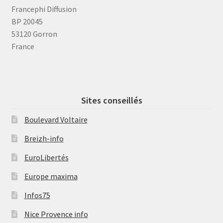
Francephi Diffusion
BP 20045
53120 Gorron
France
Sites conseillés
Boulevard Voltaire
Breizh-info
EuroLibertés
Europe maxima
Infos75
Nice Provence info