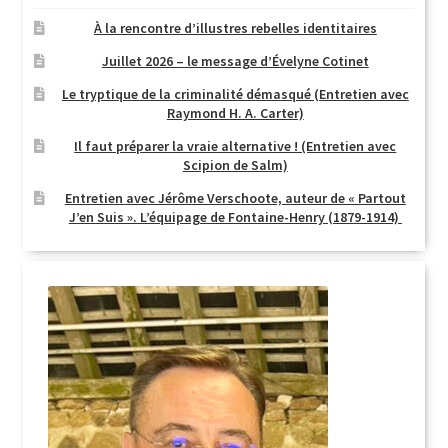
À la rencontre d’illustres rebelles identitaires
Juillet 2026 – le message d’Évelyne Cotinet
Le tryptique de la criminalité démasqué (Entretien avec
Raymond H. A. Carter)
Il faut préparer la vraie alternative ! (Entretien avec
Scipion de Salm)
Entretien avec Jérôme Verschoote, auteur de « Partout
J’en Suis ». L’équipage de Fontaine-Henry (1879-1914)