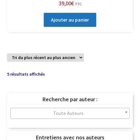
39,00
€
TTC
Ajouter au panier
Trié
5 résultats affichés
du
plus
récent
Recherche par auteur :
au
plus
Toute Auteurs
ancien
Entretiens avec nos auteurs