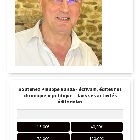
Soutenez Philippe Randa - écrivain, éditeur et
chroniqueur politique - dans ses activités
éditoriales
15,00
€
40,00
€
75,00
€
150,00
€