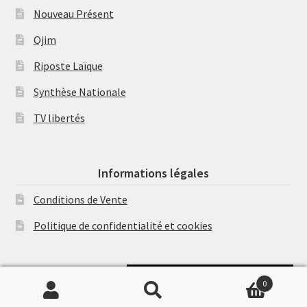
Nouveau Présent
Ojim
Riposte Laïque
Synthèse Nationale
TV libertés
Informations légales
Conditions de Vente
Politique de confidentialité et cookies
Soutenir Philippe Randa
0
Recherche
Recherche