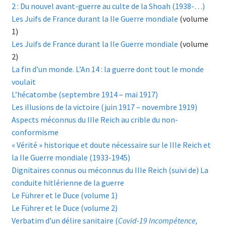
2 : Du nouvel avant-guerre au culte de la Shoah (1938-…)
Les Juifs de France durant la IIe Guerre mondiale
(volume
1)
Les Juifs de France durant la IIe Guerre mondiale
(volume
2)
La fin d’un monde. L’An 14 : la guerre dont tout le monde
voulait
L’hécatombe (septembre 1914 – mai 1917)
Les illusions de la victoire (juin 1917 – novembre 1919)
Aspects méconnus du IIIe Reich au crible du non-
conformisme
« Vérité » historique et doute nécessaire sur le IIIe Reich et
la IIe Guerre mondiale (1933-1945)
Dignitaires connus ou méconnus du IIIe Reich (suivi de) La
conduite hitlérienne de la guerre
Le Führer et le Duce (volume 1)
Le Führer et le Duce (volume 2)
Verbatim d’un délire sanitaire (
Covid-19 Incompétence,