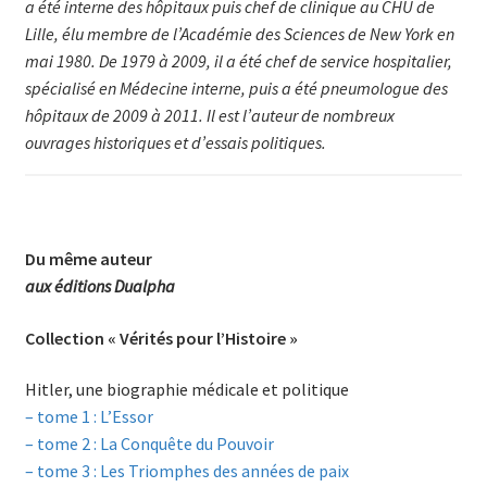
a été in­ter­ne des hôpitaux puis chef de clinique au CHU de
Lille, élu mem­bre de l’Académie des Scien­ces de New York en
mai 1980. De 1979 à 2009, il a été chef de service hospitalier,
spécialisé en Méde­cine interne, puis a été pneumologue des
hôpitaux de 2009 à 2011. Il est l’auteur de nombreux
ouvrages historiques et d’essais politiques.
Du même auteur
aux éditions Dualpha
Collection « Vérités pour l’Histoire »
Hitler, une biographie médicale et politique
– tome 1 : L’Essor
– tome 2 : La Conquête du Pouvoir
– tome 3 : Les Triomphes des années de paix