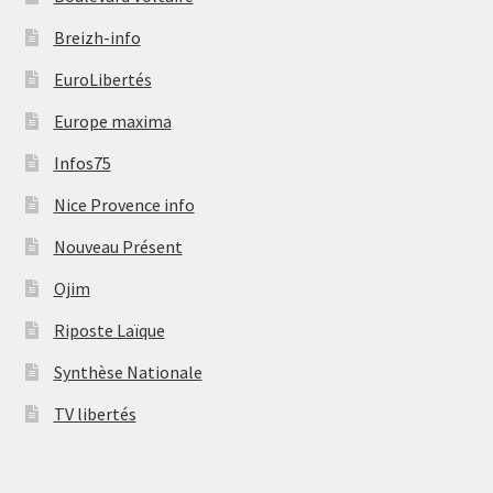
Breizh-info
EuroLibertés
Europe maxima
Infos75
Nice Provence info
Nouveau Présent
Ojim
Riposte Laïque
Synthèse Nationale
TV libertés