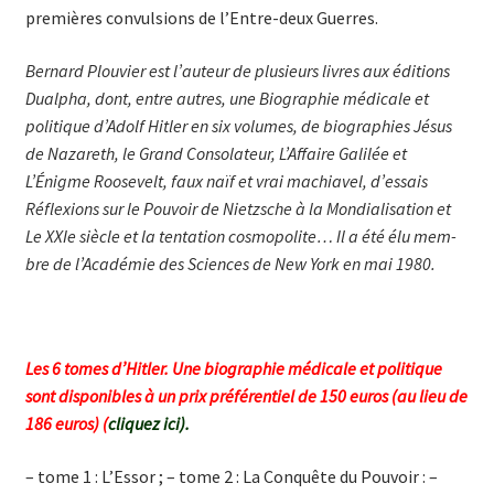
premières convulsions de l’Entre-deux Guerres.
Bernard Plouvier est l’auteur de plusieurs livres aux éditions
Dualpha, dont, entre autres, une Biographie médicale et
politique d’Adolf Hitler en six volumes, de bio­­graphies Jésus
de Nazareth, le Grand Consolateur, L’Affaire Galilée et
L’Énigme Roosevelt, faux naïf et vrai machiavel, d’essais
Réflexions sur le Pouvoir de Nietzsche à la Mondialisation et
Le XXIe siècle et la tentation cosmopolite… Il a été élu mem­
bre de l’Académie des Sciences de New York en mai 1980.
Les 6 tomes d’Hitler. Une biographie médicale et politique
sont disponibles à un prix préférentiel de 150 euros (au lieu de
186 euros) (
cliquez ici
).
– tome 1 : L’Essor ; – tome 2 : La Conquête du Pouvoir : –