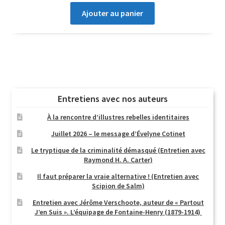
Ajouter au panier
Entretiens avec nos auteurs
À la rencontre d’illustres rebelles identitaires
Juillet 2026 – le message d’Évelyne Cotinet
Le tryptique de la criminalité démasqué (Entretien avec
Raymond H. A. Carter)
Il faut préparer la vraie alternative ! (Entretien avec
Scipion de Salm)
Entretien avec Jérôme Verschoote, auteur de « Partout
J’en Suis ». L’équipage de Fontaine-Henry (1879-1914)