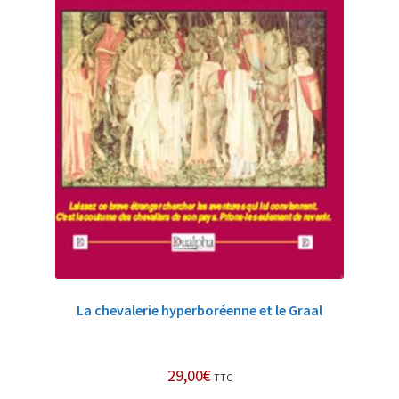
La chevalerie hyperboréenne et le Graal
29,00
€
TTC