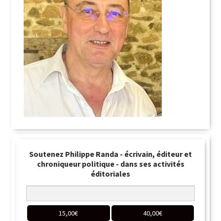
Soutenez Philippe Randa - écrivain, éditeur et
chroniqueur politique - dans ses activités
éditoriales
15,00
€
40,00
€