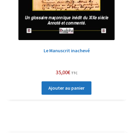
Le Manuscrit inachevé
35,00
€
TTC
Ajouter au panier