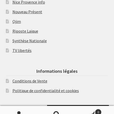
Nice Provence info
Nouveau Présent
Ojim
Riposte Laïque
Synthèse Nationale
TV libertés
Informations légales
Conditions de Vente
Politique de confidentialité et cookies
Soutenir Philippe Randa
0