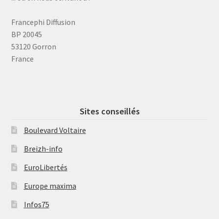
Francephi Diffusion
BP 20045
53120 Gorron
France
Sites conseillés
Boulevard Voltaire
Breizh-info
EuroLibertés
Europe maxima
Infos75