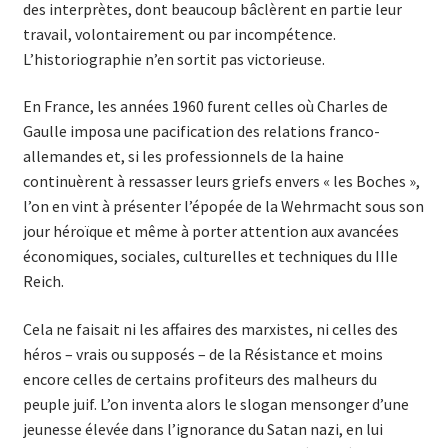
des interprètes, dont beaucoup bâclèrent en partie leur
travail, volontairement ou par incompétence.
L’historiographie n’en sortit pas victorieuse.
En France, les années 1960 furent celles où Charles de
Gaulle imposa une pacification des relations franco-
allemandes et, si les professionnels de la haine
continuèrent à ressasser leurs griefs envers « les Boches »,
l’on en vint à présenter l’épopée de la Wehrmacht sous son
jour héroïque et même à porter attention aux avancées
économiques, sociales, culturelles et techniques du IIIe
Reich.
Cela ne faisait ni les affaires des marxistes, ni celles des
héros – vrais ou supposés – de la Résistance et moins
encore celles de certains profiteurs des malheurs du
peuple juif. L’on inventa alors le slogan mensonger d’une
jeunesse élevée dans l’ignorance du Satan nazi, en lui