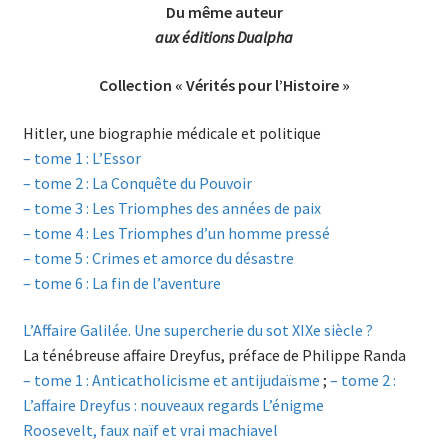
Du même auteur
aux éditions Dualpha
Collection « Vérités pour l’Histoire »
Hitler, une biographie médicale et politique
– tome 1 : L’Essor
– tome 2 : La Conquête du Pouvoir
– tome 3 : Les Triomphes des années de paix
– tome 4 : Les Triomphes d’un homme pressé
– tome 5 : Crimes et amorce du désastre
– tome 6 : La fin de l’aventure
L’Affaire Galilée. Une supercherie du sot XIXe siècle ?
La ténébreuse affaire Dreyfus, préface de Philippe Randa
– tome 1 : Anticatholicisme et antijudaïsme
;
– tome 2 :
L’affaire Dreyfus : nouveaux regards L’énigme
Roosevelt, faux naïf et vrai machiavel