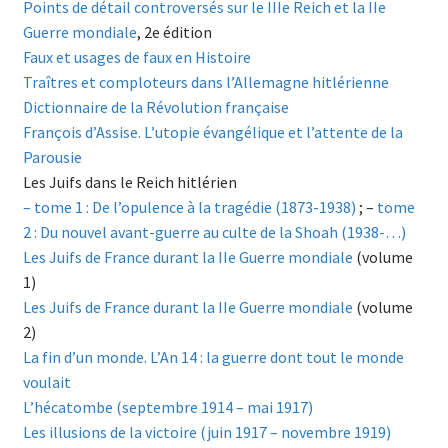
Points de détail controversés sur le IIIe Reich et la IIe
Guerre mondiale
, 2e édition
Faux et usages de faux en Histoire
Traîtres et comploteurs dans l’Allemagne hitlérienne
Dictionnaire de la Révolution française
François d’Assise. L’utopie évangélique et l’attente de la
Parousie
Les Juifs dans le Reich hitlérien
– tome 1 : De l’opulence à la tragédie (1873-1938)
; –
tome
2 : Du nouvel avant-guerre au culte de la Shoah (1938-…)
Les Juifs de France durant la IIe Guerre mondiale
(volume
1)
Les Juifs de France durant la IIe Guerre mondiale
(volume
2)
La fin d’un monde. L’An 14 : la guerre dont tout le monde
voulait
L’hécatombe (septembre 1914 – mai 1917)
Les illusions de la victoire (juin 1917 – novembre 1919)