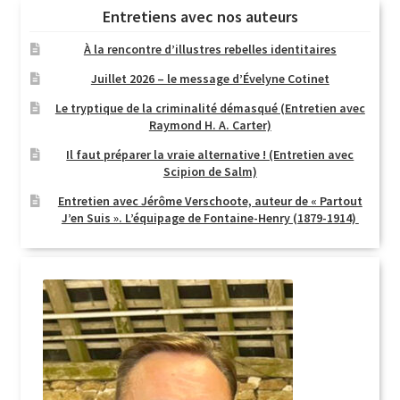
Entretiens avec nos auteurs
À la rencontre d’illustres rebelles identitaires
Juillet 2026 – le message d’Évelyne Cotinet
Le tryptique de la criminalité démasqué (Entretien avec
Raymond H. A. Carter)
Il faut préparer la vraie alternative ! (Entretien avec
Scipion de Salm)
Entretien avec Jérôme Verschoote, auteur de « Partout
J’en Suis ». L’équipage de Fontaine-Henry (1879-1914)