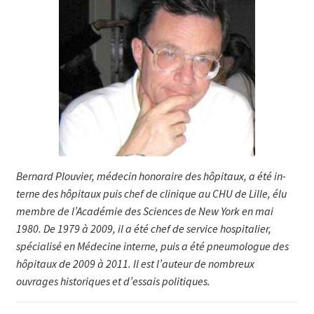
Bernard Plouvier, médecin honoraire des hôpi­taux, a été in­
ter­ne des hôpitaux puis chef de clinique au CHU de Lille, élu
mem­bre de l’Académie des Scien­ces de New York en mai
1980. De 1979 à 2009, il a été chef de service hospitalier,
spécialisé en Méde­cine interne, puis a été pneumologue des
hôpitaux de 2009 à 2011. Il est l’auteur de nombreux
ouvrages historiques et d’essais politiques.