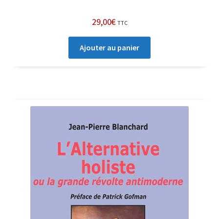
29,00
€
TTC
Ajouter au panier