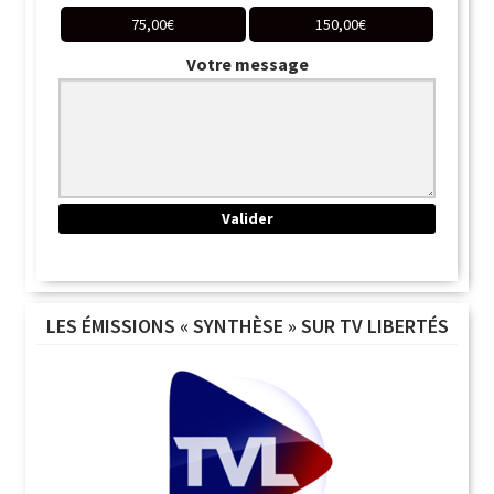
75,00
€
150,00
€
Votre message
LES ÉMISSIONS « SYNTHÈSE » SUR TV LIBERTÉS