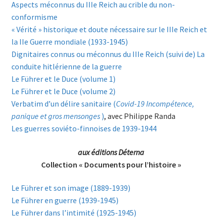
Aspects méconnus du IIIe Reich au crible du non-
conformisme
« Vérité » historique et doute nécessaire sur le IIIe Reich et
la IIe Guerre mondiale (1933-1945)
Dignitaires connus ou méconnus du IIIe Reich (suivi de) La
conduite hitlérienne de la guerre
Le Führer et le Duce (volume 1)
Le Führer et le Duce (volume 2)
Verbatim d’un délire sanitaire (
Covid-19 Incompétence,
panique et gros mensonges
)
, avec Philippe Randa
Les guerres soviéto-finnoises de 1939-1944
aux éditions Déterna
Collection « Documents pour l’histoire »
Le Führer et son image (1889-1939)
Le Führer en guerre (1939-1945)
Le Führer dans l’intimité (1925-1945)