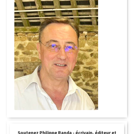
Soutenez Philippe Randa - écrivain, éditeur et