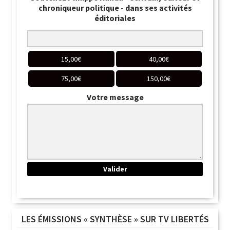
chroniqueur politique - dans ses activités
éditoriales
15,00
€
40,00
€
75,00
€
150,00
€
Votre message
LES ÉMISSIONS « SYNTHÈSE » SUR TV LIBERTÉS