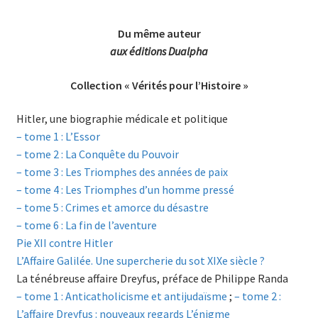
Du même auteur
aux éditions Dualpha
Collection « Vérités pour l’Histoire »
Hitler, une biographie médicale et politique
– tome 1 : L’Essor
– tome 2 : La Conquête du Pouvoir
– tome 3 : Les Triomphes des années de paix
– tome 4 : Les Triomphes d’un homme pressé
– tome 5 : Crimes et amorce du désastre
– tome 6 : La fin de l’aventure
Pie XII contre Hitler
L’Affaire Galilée. Une supercherie du sot XIXe siècle ?
La ténébreuse affaire Dreyfus, préface de Philippe Randa
– tome 1 : Anticatholicisme et antijudaïsme
;
– tome 2 :
L’affaire Dreyfus : nouveaux regards L’énigme