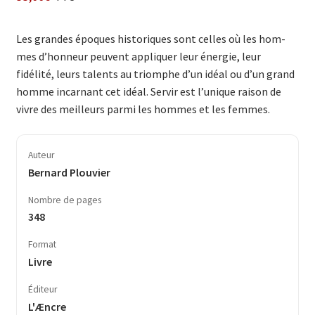
Les grandes époques historiques sont celles où les hom­
mes d’honneur peuvent appliquer leur énergie, leur
fidélité, leurs talents au triomphe d’un idéal ou d’un grand
hom­me incarnant cet idéal. Servir est l’unique raison de
vivre des meil­leurs parmi les hommes et les femmes.
Auteur
Bernard Plouvier
Nombre de pages
348
Format
Livre
Éditeur
L'Æncre