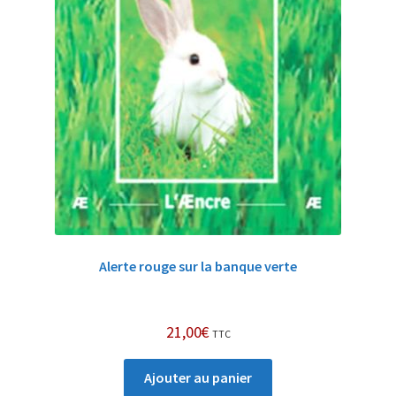
Alerte rouge sur la banque verte
21,00
€
TTC
Ajouter au panier