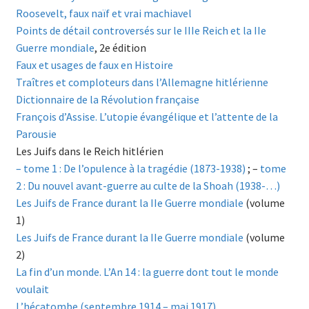
Roosevelt, faux naïf et vrai machiavel
Points de détail controversés sur le IIIe Reich et la IIe
Guerre mondiale
, 2e édition
Faux et usages de faux en Histoire
Traîtres et comploteurs dans l’Allemagne hitlérienne
Dictionnaire de la Révolution française
François d’Assise. L’utopie évangélique et l’attente de la
Parousie
Les Juifs dans le Reich hitlérien
– tome 1 : De l’opulence à la tragédie (1873-1938)
; –
tome
2 : Du nouvel avant-guerre au culte de la Shoah (1938-…)
Les Juifs de France durant la IIe Guerre mondiale
(volume
1)
Les Juifs de France durant la IIe Guerre mondiale
(volume
2)
La fin d’un monde. L’An 14 : la guerre dont tout le monde
voulait
L’hécatombe (septembre 1914 – mai 1917)