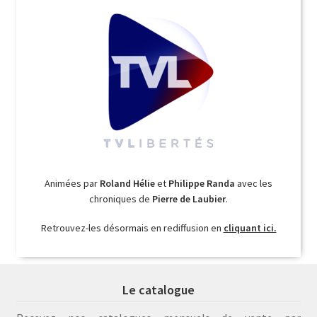
Animées par
Roland Hélie
et
Philippe Randa
avec les
chroniques de
Pierre de Laubier
.
Retrouvez-les désormais en rediffusion en
cliquant ici.
Le catalogue