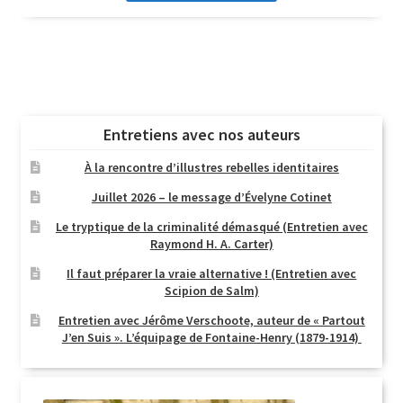
Entretiens avec nos auteurs
À la rencontre d’illustres rebelles identitaires
Juillet 2026 – le message d’Évelyne Cotinet
Le tryptique de la criminalité démasqué (Entretien avec
Raymond H. A. Carter)
Il faut préparer la vraie alternative ! (Entretien avec
Scipion de Salm)
Entretien avec Jérôme Verschoote, auteur de « Partout
J’en Suis ». L’équipage de Fontaine-Henry (1879-1914)