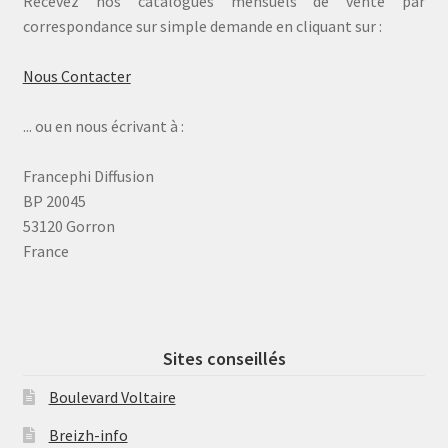
Recevez nos catalogues mensuels de vente par
correspondance sur simple demande en cliquant sur :
Nous Contacter
... ou en nous écrivant à :
Francephi Diffusion
BP 20045
53120 Gorron
France
Sites conseillés
Boulevard Voltaire
Breizh-info