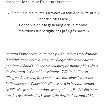
changent le cours de l’aventure humaine.
«
L’homme aime souffrir s’il trouve un sens à sa souffrance
»
Friedrich Nietzsche,
Contribution à la généalogie de la morale.
Réflexions sur l’origine des préjugés moraux.
Bernard Plouvier est l’auteur de plusieurs livres aux éditions
Dualpha, dont, entre autres, une Biographie médicale et
politique d’Adolf Hitler en six volumes, de bio­­graphies Jésus
de Nazareth, le Grand Consolateur, L’Affaire Galilée et
L’Énigme Roosevelt, faux naïf et vrai machiavel, d’essais
Réflexions sur le Pouvoir de Nietzsche à la Mondialisation et
Le XXIe siècle et la tentation cosmopolite… Il a été élu mem­
bre de l’Académie des Sciences de New York en mai 1980.