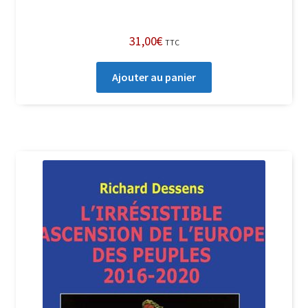
31,00
€
TTC
Ajouter au panier