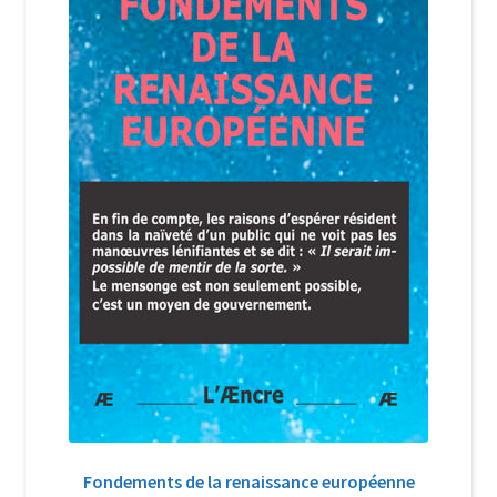
Login Customizer
Newsletter
Nous Contacter
Panier
Politique de confidentialité et cookies
Qui sommes-nous ?
Soutien à Philippe Randa
Suivi de la Commande
Fondements de la renaissance européenne