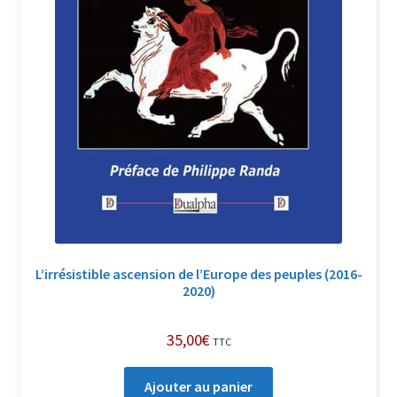
L’irrésistible ascension de l’Europe des peuples (2016-
2020)
35,00
€
TTC
Ajouter au panier