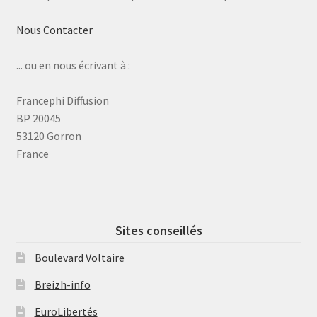
Nous Contacter
... ou en nous écrivant à :
Francephi Diffusion
BP 20045
53120 Gorron
France
Sites conseillés
Boulevard Voltaire
Breizh-info
EuroLibertés