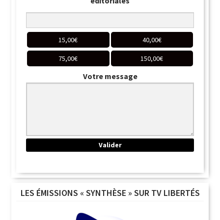
éditoriales
15,00
€
40,00
€
75,00
€
150,00
€
Votre message
LES ÉMISSIONS « SYNTHÈSE » SUR TV LIBERTÉS