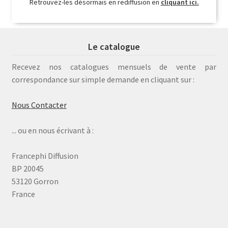
Retrouvez-les désormais en rediffusion en
cliquant ici.
Le catalogue
Recevez nos catalogues mensuels de vente par
correspondance sur simple demande en cliquant sur :
Nous Contacter
... ou en nous écrivant à :
Francephi Diffusion
BP 20045
53120 Gorron
France