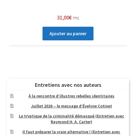
31,00
€
TTC
Ajouter au panier
Entretiens avec nos auteurs
À la rencontre d’illustres rebelles identitaires
Juillet 2026 – le message d’Évelyne Cotinet
Le tryptique de la criminalité démasqué (Entretien avec
Raymond H. A. Carter)
Il faut préparer la vraie alternative ! (Entretien avec