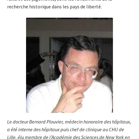
recherche historique dans les pays de liberté.
Le docteur Bernard Plouvier, médecin honoraire des hôpi­taux,
a été in­ter­ne des hôpitaux puis chef de clinique au CHU de
Lille, élu mem­bre de l’Académie des Scien­ces de New York en