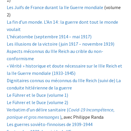
Les Juifs de France durant la IIe Guerre mondiale
(volume
2)
La fin d’un monde. L’An 14 : la guerre dont tout le monde
voulait
L’hécatombe (septembre 1914 – mai 1917)
Les illusions de la victoire (juin 1917 – novembre 1919)
Aspects méconnus du IIIe Reich au crible du non-
conformisme
« Vérité » historique et doute nécessaire sur le IIIe Reich et
la IIe Guerre mondiale (1933-1945)
Dignitaires connus ou méconnus du IIIe Reich (suivi de) La
conduite hitlérienne de la guerre
Le Führer et le Duce (volume 1)
Le Führer et le Duce (volume 2)
Verbatim d’un délire sanitaire (
Covid-19 Incompétence,
panique et gros mensonges
)
, avec Philippe Randa
Les guerres soviéto-finnoises de 1939-1944