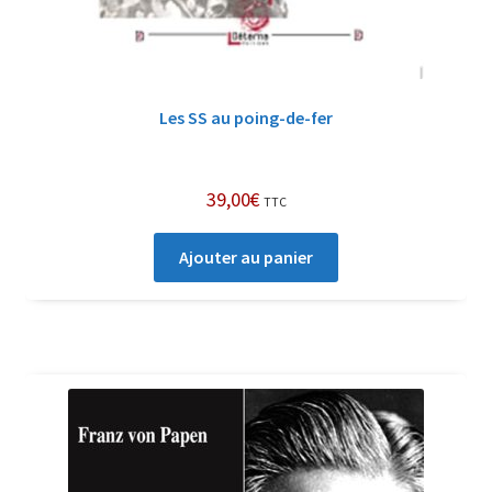
Les SS au poing-de-fer
39,00
€
TTC
Ajouter au panier