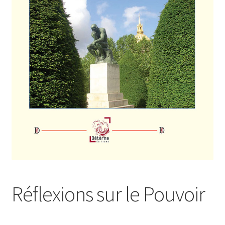
Login Customizer
Newsletter
Nous Contacter
Panier
Politique de confidentialité et cookies
Qui sommes-nous ?
Soutien à Philippe Randa
Suivi de la Commande
Réflexions sur le Pouvoir