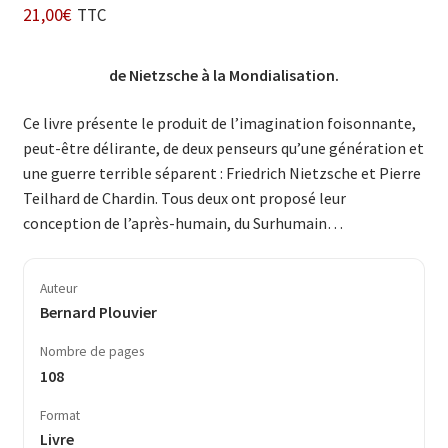
21,00
€
TTC
de Nietzsche à la Mondialisation.
Ce livre présente le produit de l’imagination foisonnante,
peut-être délirante, de deux penseurs qu’une génération et
une guerre terrible séparent : Frie­drich Nietzsche et Pierre
Teilhard de Chardin. Tous deux ont proposé leur
conception de l’après-humain, du Sur­humain…
Auteur
Bernard Plouvier
Nombre de pages
108
Format
Livre