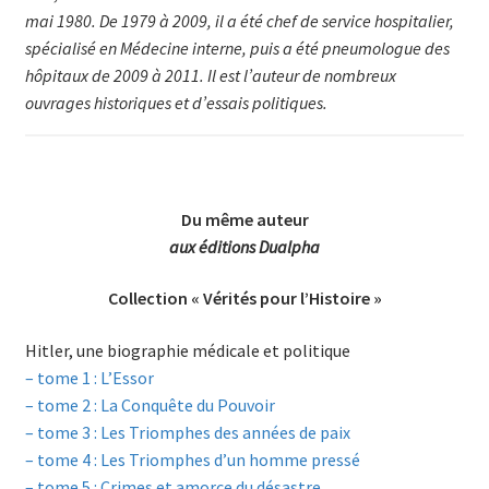
mai 1980. De 1979 à 2009, il a été chef de service hospitalier,
spécialisé en Méde­cine interne, puis a été pneumologue des
hôpitaux de 2009 à 2011. Il est l’auteur de nombreux
ouvrages historiques et d’essais politiques.
Du même auteur
aux éditions Dualpha
Collection « Vérités pour l’Histoire »
Hitler, une biographie médicale et politique
– tome 1 : L’Essor
– tome 2 : La Conquête du Pouvoir
– tome 3 : Les Triomphes des années de paix
– tome 4 : Les Triomphes d’un homme pressé
– tome 5 : Crimes et amorce du désastre