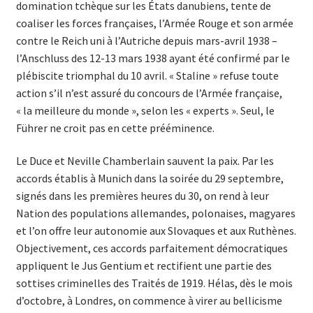
domination tchèque sur les États danubiens, tente de
coaliser les forces françaises, l’Armée Rouge et son armée
contre le Reich uni à l’Autriche depuis mars-avril 1938 –
l’Anschluss des 12-13 mars 1938 ayant été confirmé par le
plébiscite triomphal du 10 avril. « Staline » refuse toute
action s’il n’est assuré du concours de l’Armée française,
« la meilleure du monde », selon les « experts ». Seul, le
Führer ne croit pas en cette prééminence.
Le Duce et Neville Chamberlain sauvent la paix. Par les
accords établis à Munich dans la soirée du 29 septembre,
signés dans les premières heures du 30, on rend à leur
Nation des populations allemandes, polonaises, magyares
et l’on offre leur autonomie aux Slovaques et aux Ruthènes.
Objectivement, ces accords parfaitement démocratiques
appliquent le Jus Gentium et rectifient une partie des
sottises criminelles des Traités de 1919. Hélas, dès le mois
d’octobre, à Londres, on commence à virer au bellicisme