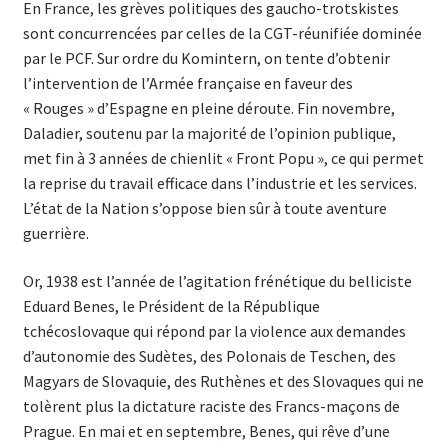
En France, les grèves politiques des gaucho-trotskistes
sont concurrencées par celles de la CGT-réunifiée dominée
par le PCF. Sur ordre du Komintern, on tente d’obtenir
l’intervention de l’Armée française en faveur des
« Rouges » d’Espagne en pleine déroute. Fin novembre,
Daladier, soutenu par la majorité de l’opinion publique,
met fin à 3 années de chienlit « Front Popu », ce qui permet
la reprise du travail efficace dans l’industrie et les services.
L’état de la Nation s’oppose bien sûr à toute aventure
guerrière.
Or, 1938 est l’année de l’agitation frénétique du belliciste
Eduard Benes, le Président de la République
tchécoslovaque qui répond par la violence aux demandes
d’autonomie des Sudètes, des Polonais de Teschen, des
Magyars de Slovaquie, des Ruthènes et des Slovaques qui ne
tolèrent plus la dictature raciste des Francs-maçons de
Prague. En mai et en septembre, Benes, qui rêve d’une