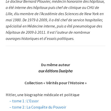
Le docteur Bernard Plouvier, médecin honoraire des hôpi­taux,
a été in­ter­ne des hôpitaux puis chef de clinique au CHU de
Lille, élu mem­bre de l’Académie des Scien­ces de New York en
mai 1980. De 1979 à 2009, il a été chef de service hospitalier,
spécialisé en Méde­cine interne, puis a été pneumologue des
hôpitaux de 2009 à 2011. Il est l’auteur de nombreux
ouvrages historiques et d’essais politiques.
Du même auteur
aux éditions Dualpha
Collection « Vérités pour l’Histoire »
Hitler, une biographie médicale et politique
–
tome 1 : L’Essor
–
tome 2 : La Conquête du Pouvoir