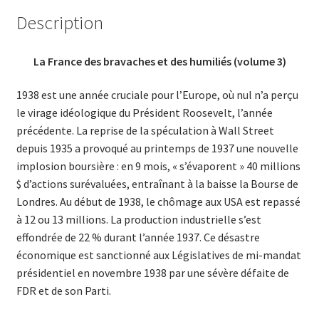
–
Description
Hiver
de
La France des bravaches et des humiliés (volume 3)
1938-
39)
1938 est une année cruciale pour l’Europe, où nul n’a perçu
le virage idéologique du Président Roosevelt, l’année
précédente. La reprise de la spéculation à Wall Street
depuis 1935 a provoqué au printemps de 1937 une nouvelle
implosion boursière : en 9 mois, « s’évaporent » 40 millions
$ d’actions surévaluées, entraînant à la baisse la Bourse de
Londres. Au début de 1938, le chômage aux USA est repassé
à 12 ou 13 millions. La production industrielle s’est
effondrée de 22 % durant l’année 1937. Ce désastre
économique est sanctionné aux Législatives de mi-mandat
présidentiel en novembre 1938 par une sévère défaite de
FDR et de son Parti.