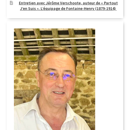
Entretien avec Jérôme Verschoote, auteur de « Partout
J’en Suis ». L’équipage de Fontaine-Henry (1879-1914)