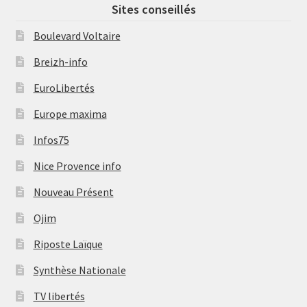
Sites conseillés
Boulevard Voltaire
Breizh-info
EuroLibertés
Europe maxima
Infos75
Nice Provence info
Nouveau Présent
Ojim
Riposte Laïque
Synthèse Nationale
TV libertés