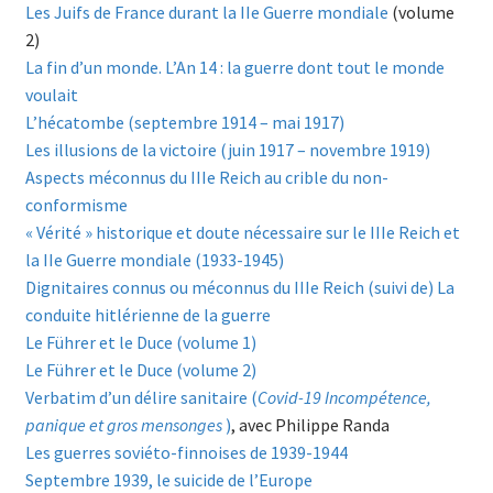
Les Juifs de France durant la IIe Guerre mondiale
(volume
2)
La fin d’un monde. L’An 14 : la guerre dont tout le monde
voulait
L’hécatombe (septembre 1914 – mai 1917)
Les illusions de la victoire (juin 1917 – novembre 1919)
Aspects méconnus du IIIe Reich au crible du non-
conformisme
« Vérité » historique et doute nécessaire sur le IIIe Reich et
la IIe Guerre mondiale (1933-1945)
Dignitaires connus ou méconnus du IIIe Reich (suivi de) La
conduite hitlérienne de la guerre
Le Führer et le Duce (volume 1)
Le Führer et le Duce (volume 2)
Verbatim d’un délire sanitaire (
Covid-19 Incompétence,
panique et gros mensonges
)
, avec Philippe Randa
Les guerres soviéto-finnoises de 1939-1944
Septembre 1939, le suicide de l’Europe