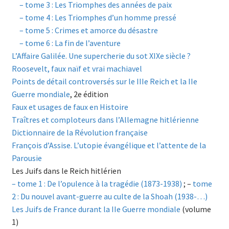
–
tome 3 : Les Triomphes des années de paix
–
tome 4 : Les Triomphes d’un homme pressé
–
tome 5 : Crimes et amorce du désastre
–
tome 6 : La fin de l’aventure
L’Affaire Galilée. Une supercherie du sot XIXe siècle ?
Roosevelt, faux naïf et vrai machiavel
Points de détail controversés sur le IIIe Reich et la IIe
Guerre mondiale
, 2e édition
Faux et usages de faux en Histoire
Traîtres et comploteurs dans l’Allemagne hitlérienne
Dictionnaire de la Révolution française
François d’Assise. L’utopie évangélique et l’attente de la
Parousie
Les Juifs dans le Reich hitlérien
– tome 1 : De l’opulence à la tragédie (1873-1938)
; –
tome
2 : Du nouvel avant-guerre au culte de la Shoah (1938-…)
Les Juifs de France durant la IIe Guerre mondiale
(volume
1)