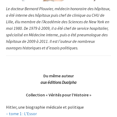
Le docteur Bernard Plouvier, médecin honoraire des hôpi­taux,
a été in­ter­ne des hôpitaux puis chef de clinique au CHU de
Lille, élu mem­bre de l’Académie des Scien­ces de New York en
mai 1980. De 1979 à 2009, il a été chef de service hospitalier,
spécialisé en Méde­cine interne, puis a été pneumologue des
hôpitaux de 2009 à 2011. Il est l’auteur de nombreux
ouvrages historiques et d’essais politiques.
Du même auteur
aux éditions Dualpha
Collection « Vérités pour l’Histoire »
Hitler, une biographie médicale et politique
– tome 1 : L’Essor