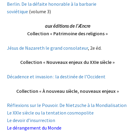
Berlin. De la défaite honorable à la barbarie
soviétique
(volume 3)
aux éditions de l’Æncre
Collection « Patrimoine des religions »
Jésus de Nazareth le grand consolateur
, 2e éd.
Collection « Nouveaux enjeux du XXIe siècle »
Décadence et invasion : la destinée de l’Occident
Collection « À nouveau siècle, nouveaux enjeux »
Réflexions sur le Pouvoir. De Nietzsche à la Mondialisation
Le XXIe siècle ou la tentation cosmopolite
Le devoir d’insurrection
Le dérangement du Monde