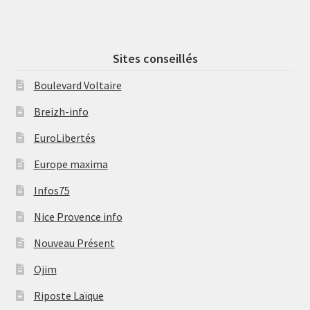
Sites conseillés
Boulevard Voltaire
Breizh-info
EuroLibertés
Europe maxima
Infos75
Nice Provence info
Nouveau Présent
Ojim
Riposte Laïque