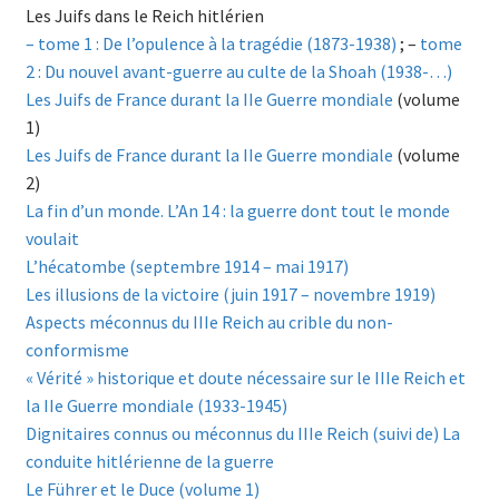
Les Juifs dans le Reich hitlérien
– tome 1 : De l’opulence à la tragédie (1873-1938)
; –
tome
2 : Du nouvel avant-guerre au culte de la Shoah (1938-…)
Les Juifs de France durant la IIe Guerre mondiale
(volume
1)
Les Juifs de France durant la IIe Guerre mondiale
(volume
2)
La fin d’un monde. L’An 14 : la guerre dont tout le monde
voulait
L’hécatombe (septembre 1914 – mai 1917)
Les illusions de la victoire (juin 1917 – novembre 1919)
Aspects méconnus du IIIe Reich au crible du non-
conformisme
« Vérité » historique et doute nécessaire sur le IIIe Reich et
la IIe Guerre mondiale (1933-1945)
Dignitaires connus ou méconnus du IIIe Reich (suivi de) La
conduite hitlérienne de la guerre
Le Führer et le Duce (volume 1)