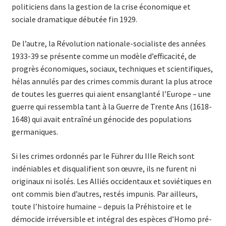
politiciens dans la gestion de la crise économique et
sociale dramatique débutée fin 1929.
De l’autre, la Révolution nationale-socialiste des années
1933-39 se présente comme un modèle d’efficacité, de
progrès économiques, sociaux, techniques et scientifiques,
hélas annulés par des crimes commis durant la plus atroce
de toutes les guerres qui aient ensanglanté l’Europe – une
guerre qui ressembla tant à la Guerre de Trente Ans (1618-
1648) qui avait entraîné un génocide des populations
germaniques.
Si les crimes ordonnés par le Führer du IIIe Reich sont
indéniables et disqualifient son œuvre, ils ne furent ni
originaux ni isolés. Les Alliés occidentaux et soviétiques en
ont commis bien d’autres, restés impunis. Par ailleurs,
toute l’histoire humaine – depuis la Préhistoire et le
démocide irréversible et intégral des espèces d’Homo pré-