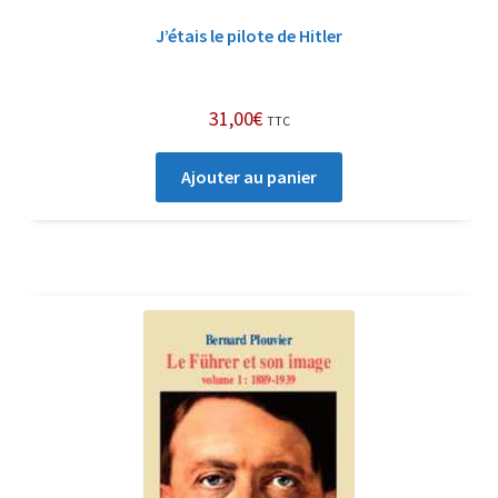
J’étais le pilote de Hitler
31,00
€
TTC
Ajouter au panier