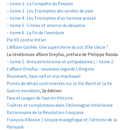
– tome 2 : La Conquête du Pouvoir
– tome 3 : Les Triomphes des années de paix
– tome 4 : Les Triomphes d’un homme pressé
– tome 5 : Crimes et amorce du désastre
– tome 6 : La fin de l’aventure
Pie XII contre Hitler
L’Affaire Galilée. Une supercherie du sot XIXe siècle ?
La ténébreuse affaire Dreyfus, préface de Philippe Randa
– tome 1 : Anticatholicisme et antijudaïsme
;
– tome 2 :
L’affaire Dreyfus : nouveaux regards L’énigme
Roosevelt, faux naïf et vrai machiavel
Points de détail controversés sur le IIIe Reich et la IIe
Guerre mondiale
, 2e édition
Faux et usages de faux en Histoire
Traîtres et comploteurs dans l’Allemagne hitlérienne
Dictionnaire de la Révolution française
François d’Assise. L’utopie évangélique et l’attente de la
Parousie