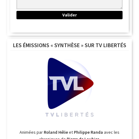
LES ÉMISSIONS « SYNTHÈSE » SUR TV LIBERTÉS
Animées par
Roland Hélie
et
Philippe Randa
avec les
chroniques de
Pierre de Laubier
.