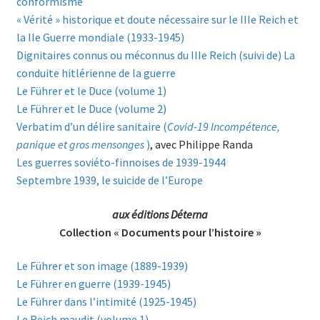
conformisme
« Vérité » historique et doute nécessaire sur le IIIe Reich et
la IIe Guerre mondiale (1933-1945)
Dignitaires connus ou méconnus du IIIe Reich (suivi de) La
conduite hitlérienne de la guerre
Le Führer et le Duce (volume 1)
Le Führer et le Duce (volume 2)
Verbatim d’un délire sanitaire (
Covid-19 Incompétence,
panique et gros mensonges
)
, avec Philippe Randa
Les guerres soviéto-finnoises de 1939-1944
Septembre 1939, le suicide de l’Europe
aux éditions Déterna
Collection « Documents pour l’histoire »
Le Führer et son image (1889-1939)
Le Führer en guerre (1939-1945)
Le Führer dans l’intimité (1925-1945)
Le Reich maudit (volume 1)