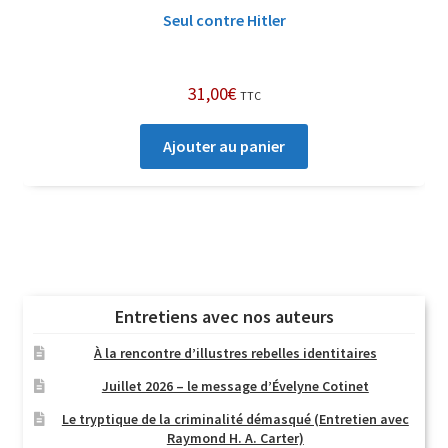
Seul contre Hitler
31,00
€
TTC
Ajouter au panier
Entretiens avec nos auteurs
À la rencontre d’illustres rebelles identitaires
Juillet 2026 – le message d’Évelyne Cotinet
Le tryptique de la criminalité démasqué (Entretien avec
Raymond H. A. Carter)