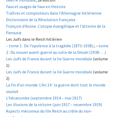
Guerre mondiale
, 2e édition
Faux et usages de faux en Histoire
Traîtres et comploteurs dans l’Allemagne hitlérienne
Dictionnaire de la Révolution française
François d’Assise. L’utopie évangélique et l’attente de la
Parousie
Les Juifs dans le Reich hitlérien
– tome 1 : De l’opulence à la tragédie (1873-1938)
; –
tome
2 : Du nouvel avant-guerre au culte de la Shoah (1938-…)
Les Juifs de France durant la IIe Guerre mondiale
(volume
1)
Les Juifs de France durant la IIe Guerre mondiale
(volume
2)
La fin d’un monde. L’An 14 : la guerre dont tout le monde
voulait
L’hécatombe (septembre 1914 – mai 1917)
Les illusions de la victoire (juin 1917 – novembre 1919)
Aspects méconnus du IIIe Reich au crible du non-