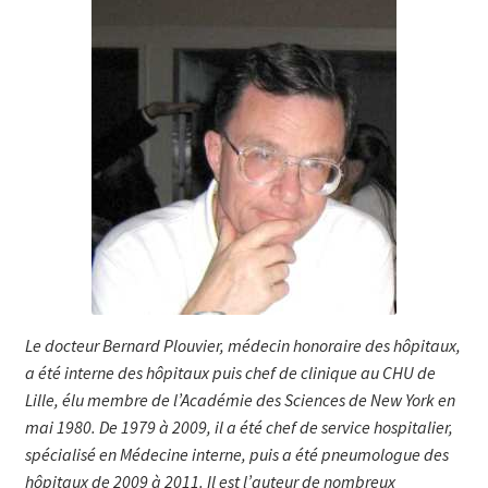
Le docteur Bernard Plouvier, médecin honoraire des hôpi­taux,
a été in­ter­ne des hôpitaux puis chef de clinique au CHU de
Lille, élu mem­bre de l’Académie des Scien­ces de New York en
mai 1980. De 1979 à 2009, il a été chef de service hospitalier,
spécialisé en Méde­cine interne, puis a été pneumologue des
hôpitaux de 2009 à 2011. Il est l’auteur de nombreux