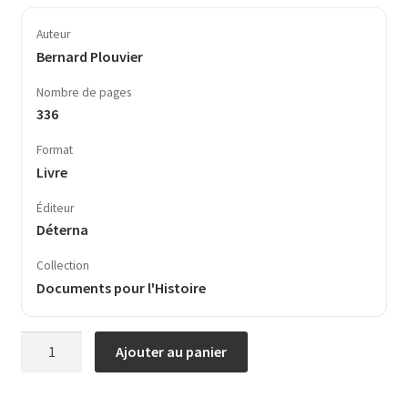
Auteur
Bernard Plouvier
Nombre de pages
336
Format
Livre
Éditeur
Déterna
Collection
Documents pour l'Histoire
quantité
Ajouter au panier
de
La