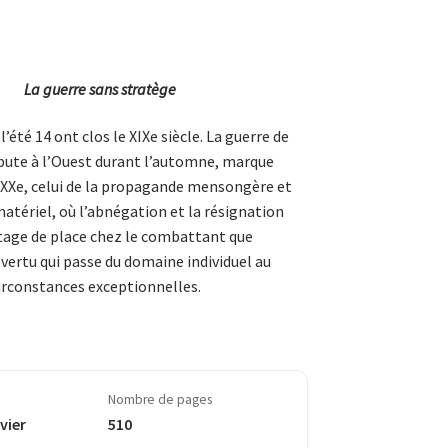
La guerre sans stratège
’été 14 ont clos le XIXe siècle. La guerre de
ébute à l’Ouest durant l’automne, marque
e XXe, celui de la propagande mensongère et
atériel, où l’abnégation et la résignation
age de place chez le combattant que
vertu qui passe du domaine individuel au
circonstances exceptionnelles.
Nombre de pages
vier
510