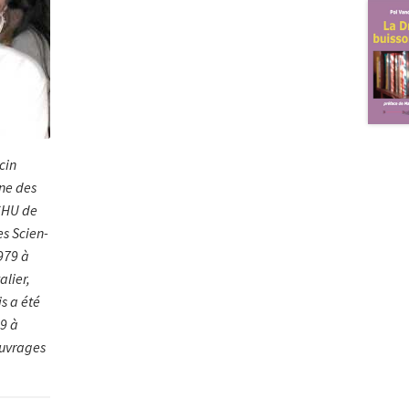
cin
­ne des
 CHU de
es Scien­
979 à
alier,
s a été
9 à
ouvrages