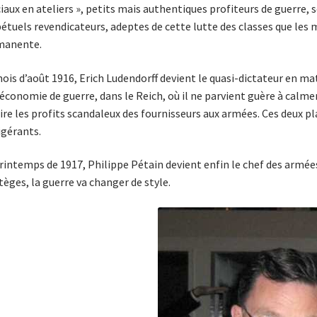
iaux en ateliers », petits mais authentiques profiteurs de guerre,
étuels revendicateurs, adeptes de cette lutte des classes que les 
manente.
ois d’août 1916, Erich Ludendorff devient le quasi-dictateur en ma
’économie de guerre, dans le Reich, où il ne parvient guère à calmer
ire les profits scandaleux des fournisseurs aux armées. Ces deux pl
igérants.
rintemps de 1917, Philippe Pétain devient enfin le chef des armée
tèges, la guerre va changer de style.