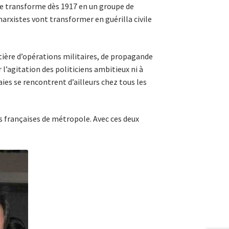
 se transforme dès 1917 en un groupe de
marxistes vont transformer en guérilla civile
tière d’opérations militaires, de propagande
 l’agitation des politiciens ambitieux ni à
aies se rencontrent d’ailleurs chez tous les
s françaises de métropole. Avec ces deux