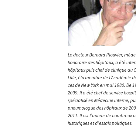
Le docteur Bernard Plouvier, méde
honoraire des hôpi­taux, a été in­ter
hôpitaux puis chef de clinique au
Lille, élu mem­bre de l’Académie d
ces de New York en mai 1980. De 1
2009, il a été chef de service hospit
spécialisé en Méde­cine interne, pui
pneumologue des hôpitaux de 200
2011. Il est l’auteur de nombreux 
historiques et d’essais politiques.