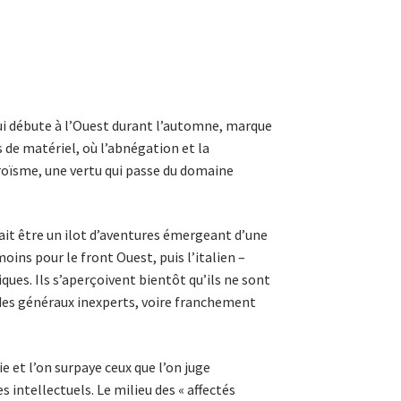
 qui débute à l’Ouest durant l’automne, marque
 de matériel, où l’abnégation et la
roïsme, une vertu qui passe du domaine
ait être un ilot d’aventures émergeant d’une
ins pour le front Ouest, puis l’italien –
ques. Ils s’aperçoivent bientôt qu’ils ne sont
 des généraux inexperts, voire franchement
ie et l’on surpaye ceux que l’on juge
s intellectuels. Le milieu des « affectés