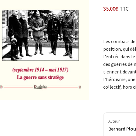
35,00
€
TTC
Les combats de l
position, qui d
l’entrée dans l
des guerres de m
tiennent davant
l’héroïsme, une 
collectif, hors 
Auteur
Bernard Plou