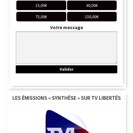
15,00
€
40,00
€
75,00
€
150,00
€
Votre message
LES ÉMISSIONS « SYNTHÈSE » SUR TV LIBERTÉS