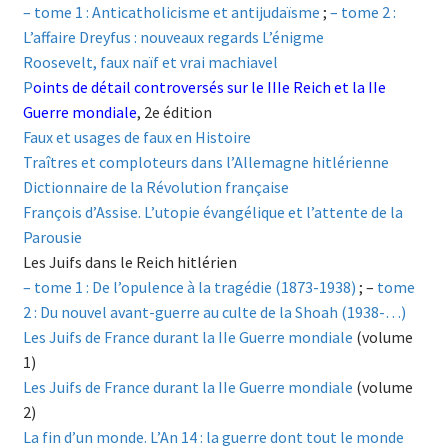
– tome 1 : Anticatholicisme et antijudaïsme
;
– tome 2 :
L’affaire Dreyfus : nouveaux regards L’énigme
Roosevelt, faux naïf et vrai machiavel
P
oints de détail controversés sur le IIIe Reich et la IIe
Guerre mondiale
, 2e édition
Faux et usages de faux en Histoire
Traîtres et comploteurs dans l’Allemagne hitlérienne
Dictionnaire de la Révolution française
François d’Assise. L’utopie évangélique et l’attente de la
Parousie
Les Juifs dans le Reich hitlérien
– tome 1 : De l’opulence à la tragédie (1873-1938)
; –
tome
2 : Du nouvel avant-guerre au culte de la Shoah (1938-…)
Les Juifs de France durant la IIe Guerre mondiale
(volume
1)
Les Juifs de France durant la IIe Guerre mondiale
(volume
2)
La fin d’un monde. L’An 14 : la guerre dont tout le monde