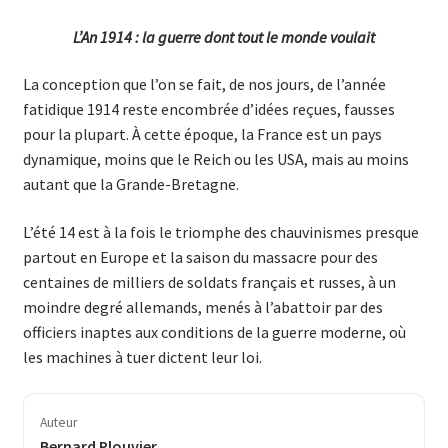
L’An 1914 : la guerre dont tout le monde voulait
La conception que l’on se fait, de nos jours, de l’année
fatidique 1914 reste encombrée d’idées reçues, fausses
pour la plupart. À cette époque, la France est un pays
dynamique, moins que le Reich ou les USA, mais au moins
autant que la Grande-Bretagne.
L’été 14 est à la fois le triomphe des chauvinismes presque
partout en Europe et la saison du massacre pour des
centaines de milliers de soldats français et russes, à un
moindre degré allemands, menés à l’abattoir par des
officiers inaptes aux conditions de la guerre moderne, où
les machines à tuer dictent leur loi.
Auteur
Bernard Plouvier