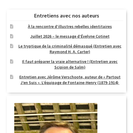
Entretiens avec nos auteurs
À la rencontre d’illustres rebelles identitaires
Juillet 2026 – le message d’Évelyne Cotinet
Le tryptique de la criminalité démasqué (Entretien avec
Raymond H. A. Carter)
Il faut préparer la vraie alternative ! (Entretien avec
Scipion de Salm)
Entretien avec Jérôme Verschoote, auteur de « Partout
J’en Suis ». L’équipage de Fontaine-Henry (1879-1914)