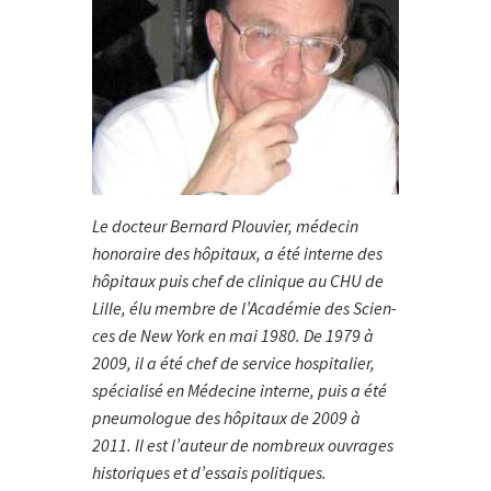
Le docteur Bernard Plouvier, médecin
honoraire des hôpi­taux, a été in­ter­ne des
hôpitaux puis chef de clinique au CHU de
Lille, élu mem­bre de l’Académie des Scien­
ces de New York en mai 1980. De 1979 à
2009, il a été chef de service hospitalier,
spécialisé en Méde­cine interne, puis a été
pneumologue des hôpitaux de 2009 à
2011. Il est l’auteur de nombreux ouvrages
historiques et d’essais politiques.