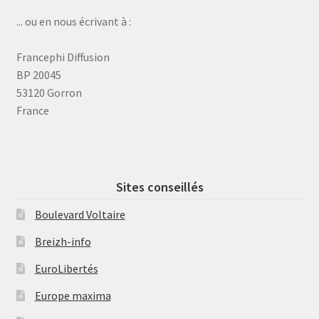
... ou en nous écrivant à :
Francephi Diffusion
BP 20045
53120 Gorron
France
Sites conseillés
Boulevard Voltaire
Breizh-info
EuroLibertés
Europe maxima