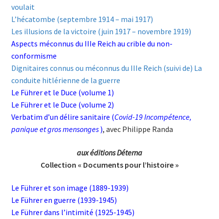
voulait
L’hécatombe (septembre 1914 – mai 1917)
Les illusions de la victoire (juin 1917 – novembre 1919)
Aspects méconnus du IIIe Reich au crible du non-
conformisme
Dignitaires connus ou méconnus du IIIe Reich (suivi de) La
conduite hitlérienne de la guerre
Le Führer et le Duce (volume 1)
Le Führer et le Duce (volume 2)
Verbatim d’un délire sanitaire (
Covid-19 Incompétence,
panique et gros mensonges
)
, avec Philippe Randa
aux éditions Déterna
Collection « Documents pour l’histoire »
Le Führer et son image (1889-1939)
Le Führer en guerre (1939-1945)
Le Führer dans l’intimité (1925-1945)