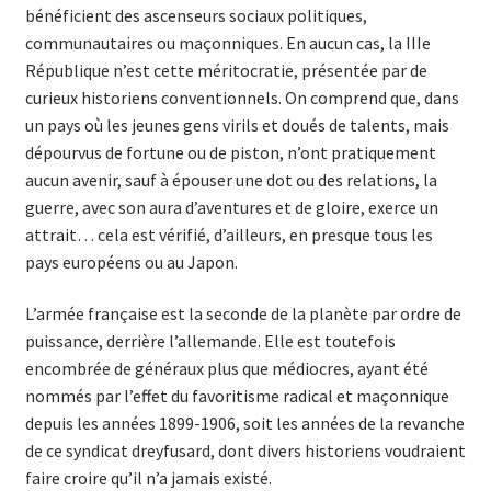
bénéficient des ascenseurs sociaux politiques,
communautaires ou maçonniques. En aucun cas, la IIIe
République n’est cette méritocratie, présentée par de
curieux historiens conventionnels. On comprend que, dans
un pays où les jeunes gens virils et doués de talents, mais
dépourvus de fortune ou de piston, n’ont pratiquement
aucun avenir, sauf à épouser une dot ou des relations, la
guerre, avec son aura d’aventures et de gloire, exerce un
attrait… cela est vérifié, d’ailleurs, en presque tous les
pays européens ou au Japon.
L’armée française est la seconde de la planète par ordre de
puissance, derrière l’allemande. Elle est toutefois
encombrée de généraux plus que médiocres, ayant été
nommés par l’effet du favoritisme radical et maçonnique
depuis les années 1899-1906, soit les années de la revanche
de ce syndicat dreyfusard, dont divers historiens voudraient
faire croire qu’il n’a jamais existé.