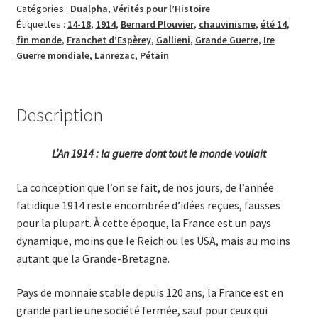
Catégories :
Dualpha
,
Vérités pour l’Histoire
Étiquettes :
14-18
,
1914
,
Bernard Plouvier
,
chauvinisme
,
été 14
,
fin monde
,
Franchet d’Espèrey
,
Gallieni
,
Grande Guerre
,
Ire
Guerre mondiale
,
Lanrezac
,
Pétain
Description
L’An 1914 : la guerre dont tout le monde voulait
La conception que l’on se fait, de nos jours, de l’année
fatidique 1914 reste encombrée d’idées reçues, fausses
pour la plupart. À cette époque, la France est un pays
dynamique, moins que le Reich ou les USA, mais au moins
autant que la Grande-Bretagne.
Pays de monnaie stable depuis 120 ans, la France est en
grande partie une société fermée, sauf pour ceux qui