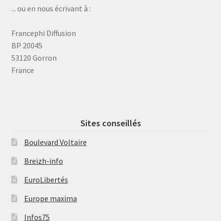
... ou en nous écrivant à :
Francephi Diffusion
BP 20045
53120 Gorron
France
Sites conseillés
Boulevard Voltaire
Breizh-info
EuroLibertés
Europe maxima
Infos75