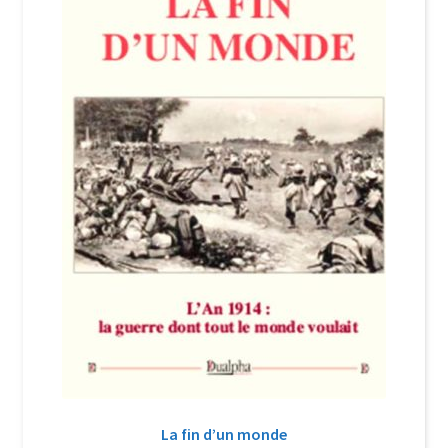
Login Customizer
Newsletter
Nous Contacter
Panier
Politique de confidentialité et cookies
Qui sommes-nous ?
Soutien à Philippe Randa
Suivi de la Commande
La fin d’un monde