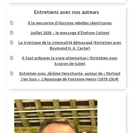
Entretiens avec nos auteurs
À la rencontre d’illustres rebelles identitaires
Juillet 2026 – le message d’Évelyne Cotinet
Le tryptique de la criminalité démasqué (Entretien avec
Raymond H. A. Carter)
Il faut préparer la vraie alternative ! (Entretien avec
Scipion de Salm)
Entretien avec Jérôme Verschoote, auteur de « Partout
J’en Suis ». L’équipage de Fontaine-Henry (1879-1914)