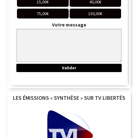
15,00
€
40,00
€
75,00
€
150,00
€
Votre message
LES ÉMISSIONS « SYNTHÈSE » SUR TV LIBERTÉS