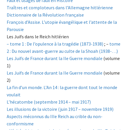
Faux et usages de faux en Histoire
Traîtres et comploteurs dans l’Allemagne hitlérienne
Dictionnaire de la Révolution française
François d’Assise. L’utopie évangélique et l’attente de la
Parousie
Les Juifs dans le Reich hitlérien
– tome 1 : De l’opulence à la tragédie (1873-1938)
; –
tome
2 : Du nouvel avant-guerre au culte de la Shoah (1938-…)
Les Juifs de France durant la IIe Guerre mondiale
(volume
1)
Les Juifs de France durant la IIe Guerre mondiale
(volume
2)
La fin d’un monde. L’An 14 : la guerre dont tout le monde
voulait
L’hécatombe (septembre 1914 – mai 1917)
Les illusions de la victoire (juin 1917 – novembre 1919)
Aspects méconnus du IIIe Reich au crible du non-
conformisme