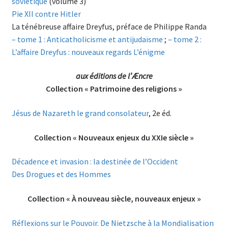
soviétique
(volume 3)
Pie XII contre Hitler
La ténébreuse affaire Dreyfus, préface de Philippe Randa
– tome 1 : Anticatholicisme et antijudaïsme
;
– tome 2 :
L’affaire Dreyfus : nouveaux regards L’énigme
aux éditions de l’Æncre
Collection « Patrimoine des religions »
Jésus de Nazareth le grand consolateur
, 2e éd.
Collection « Nouveaux enjeux du XXIe siècle »
Décadence et invasion : la destinée de l’Occident
Des Drogues et des Hommes
Collection « À nouveau siècle, nouveaux enjeux »
Réflexions sur le Pouvoir. De Nietzsche à la Mondialisation