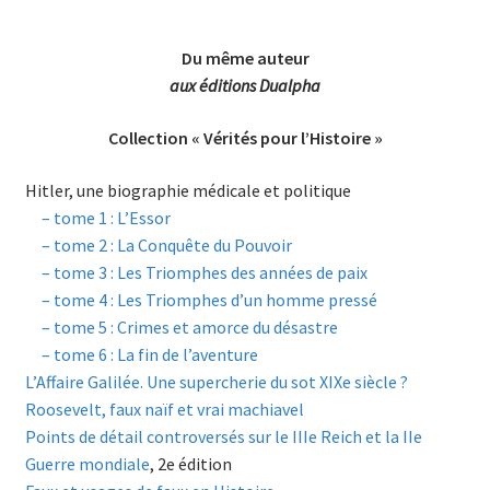
Du même auteur
aux éditions Dualpha
Collection « Vérités pour l’Histoire »
Hitler, une biographie médicale et politique
–
tome 1 : L’Essor
–
tome 2 : La Conquête du Pouvoir
–
tome 3 : Les Triomphes des années de paix
–
tome 4 : Les Triomphes d’un homme pressé
–
tome 5 : Crimes et amorce du désastre
–
tome 6 : La fin de l’aventure
L’Affaire Galilée. Une supercherie du sot XIXe siècle ?
Roosevelt, faux naïf et vrai machiavel
Points de détail controversés sur le IIIe Reich et la IIe
Guerre mondiale
, 2e édition