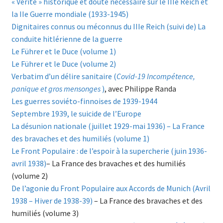
« Vérité » historique et doute nécessaire sur le IIIe Reich et
la IIe Guerre mondiale (1933-1945)
Dignitaires connus ou méconnus du IIIe Reich (suivi de) La
conduite hitlérienne de la guerre
Le Führer et le Duce (volume 1)
Le Führer et le Duce (volume 2)
Verbatim d’un délire sanitaire (
Covid-19 Incompétence,
panique et gros mensonges
)
, avec Philippe Randa
Les guerres soviéto-finnoises de 1939-1944
Septembre 1939, le suicide de l’Europe
La désunion nationale (juillet 1929-mai 1936) – La France
des bravaches et des humiliés (volume 1)
Le Front Populaire : de l’espoir à la supercherie (juin 1936-
avril 1938)
– La France des bravaches et des humiliés
(volume 2)
De l’agonie du Front Populaire aux Accords de Munich (Avril
1938 – Hiver de 1938-39)
– La France des bravaches et des
humiliés (volume 3)