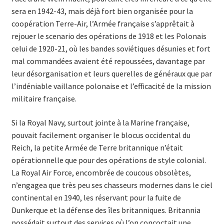
sera en 1942-43, mais déjà fort bien organisée pour la
coopération Terre-Air, l’Armée française s’apprêtait à
rejouer le scenario des opérations de 1918 et les Polonais
celui de 1920-21, où les bandes soviétiques désunies et fort
mal commandées avaient été repoussées, davantage par
leur désorganisation et leurs querelles de généraux que par
l’indéniable vaillance polonaise et l’efficacité de la mission
militaire française.
Si la Royal Navy, surtout jointe à la Marine française,
pouvait facilement organiser le blocus occidental du
Reich, la petite Armée de Terre britannique n’était
opérationnelle que pour des opérations de style colonial.
La Royal Air Force, encombrée de coucous obsolètes,
n’engagea que très peu ses chasseurs modernes dans le ciel
continental en 1940, les réservant pour la fuite de
Dunkerque et la défense des îles britanniques. Britannia
possédait surtout des services où l’on concoctait une