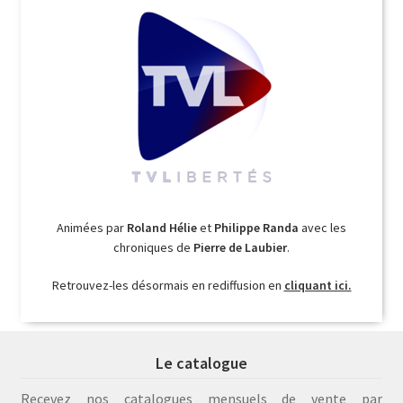
Animées par
Roland Hélie
et
Philippe Randa
avec les
chroniques de
Pierre de Laubier
.
Retrouvez-les désormais en rediffusion en
cliquant ici.
Le catalogue
Recevez nos catalogues mensuels de vente par