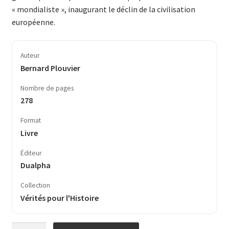
« mondialiste », inaugurant le déclin de la civilisation
européenne.
Auteur
Bernard Plouvier
Nombre de pages
278
Format
Livre
Éditeur
Dualpha
Collection
Vérités pour l'Histoire
quantité