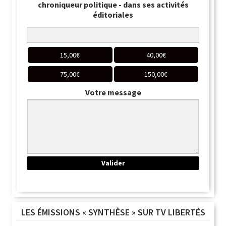
chroniqueur politique - dans ses activités
éditoriales
15,00
€
40,00
€
75,00
€
150,00
€
Votre message
LES ÉMISSIONS « SYNTHÈSE » SUR TV LIBERTÉS