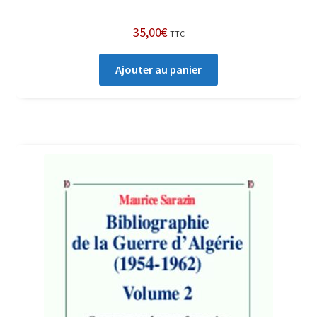
35,00
€
TTC
Ajouter au panier