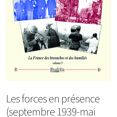
Login Customizer
Newsletter
Nous Contacter
Panier
Politique de confidentialité et cookies
Qui sommes-nous ?
Soutien à Philippe Randa
Suivi de la Commande
Les forces en présence
(septembre 1939-mai