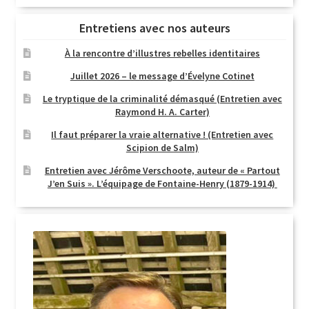
Entretiens avec nos auteurs
À la rencontre d’illustres rebelles identitaires
Juillet 2026 – le message d’Évelyne Cotinet
Le tryptique de la criminalité démasqué (Entretien avec
Raymond H. A. Carter)
Il faut préparer la vraie alternative ! (Entretien avec
Scipion de Salm)
Entretien avec Jérôme Verschoote, auteur de « Partout
J’en Suis ». L’équipage de Fontaine-Henry (1879-1914)