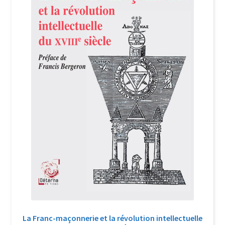
Login Customizer
Newsletter
Nous Contacter
Panier
Politique de confidentialité et cookies
Qui sommes-nous ?
Soutien à Philippe Randa
Suivi de la Commande
La Franc-maçonnerie et la révolution intellectuelle