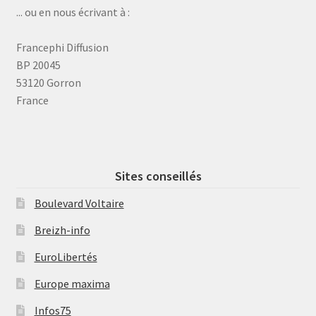
... ou en nous écrivant à :
Francephi Diffusion
BP 20045
53120 Gorron
France
Sites conseillés
Boulevard Voltaire
Breizh-info
EuroLibertés
Europe maxima
Infos75