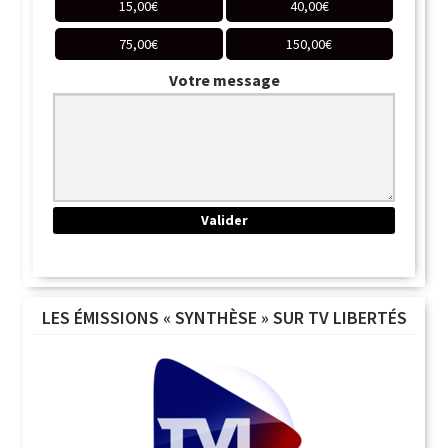
15,00
€
40,00
€
75,00
€
150,00
€
Votre message
LES ÉMISSIONS « SYNTHÈSE » SUR TV LIBERTÉS