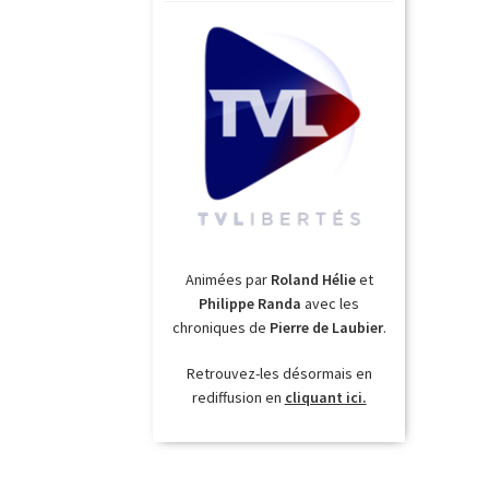
Animées par
Roland Hélie
et
Philippe Randa
avec les
chroniques de
Pierre de Laubier
.
Retrouvez-les désormais en
rediffusion en
cliquant ici.