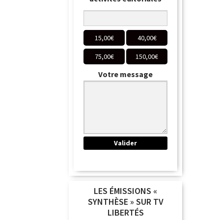
15,00
€
40,00
€
75,00
€
150,00
€
Votre message
LES ÉMISSIONS «
SYNTHÈSE » SUR TV
LIBERTÉS