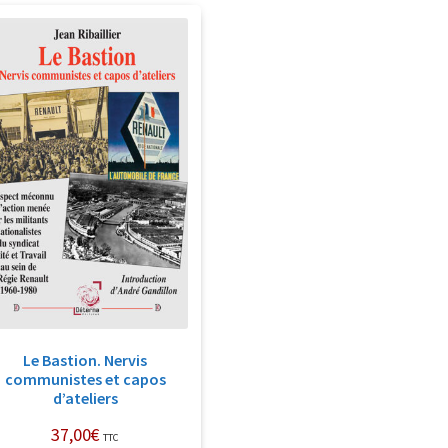
Le Bastion. Nervis
communistes et capos
d’ateliers
37,00
€
TTC