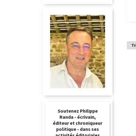
Soutenez Philippe
Randa - écrivain,
éditeur et chroniqueur
politique - dans ses
activités éditoriales