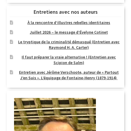
Entretiens avec nos auteurs
À la rencontre d’illustres rebelles identitaires
Juillet 2026 – le message d’Évelyne Cotinet
Le tryptique de la criminalité démasqué (Entretien avec
Raymond H. A. Carter)
Il faut préparer la vraie alternative ! (Entretien avec
Scipion de Salm)
Entretien avec Jérôme Verschoote, auteur de « Partout
J’en Suis ». L’équipage de Fontaine-Henry (1879-1914)