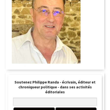
Soutenez Philippe Randa - écrivain, éditeur et
chroniqueur politique - dans ses activités
éditoriales