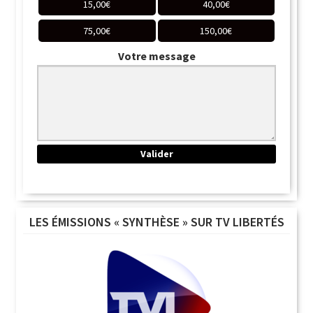
15,00
€
40,00
€
75,00
€
150,00
€
Votre message
LES ÉMISSIONS « SYNTHÈSE » SUR TV LIBERTÉS