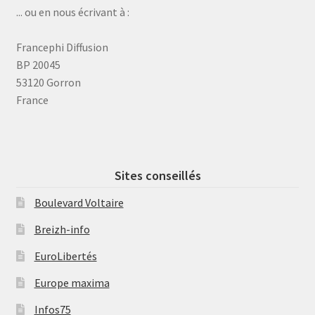
... ou en nous écrivant à :
Francephi Diffusion
BP 20045
53120 Gorron
France
Sites conseillés
Boulevard Voltaire
Breizh-info
EuroLibertés
Europe maxima
Infos75