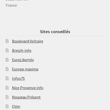
France
Sites conseillés
Boulevard Voltaire
Breizh-info
EuroLibertés
Europe maxima
Infos75
Nice Provence info
Nouveau Présent
Ojim