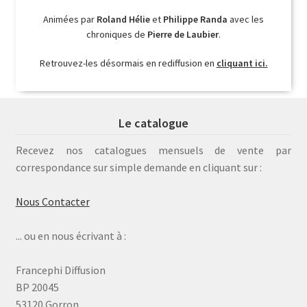
Animées par
Roland Hélie
et
Philippe Randa
avec les
chroniques de
Pierre de Laubier
.
Retrouvez-les désormais en rediffusion en
cliquant ici.
Le catalogue
Recevez nos catalogues mensuels de vente par
correspondance sur simple demande en cliquant sur :
Nous Contacter
... ou en nous écrivant à :
Francephi Diffusion
BP 20045
53120 Gorron