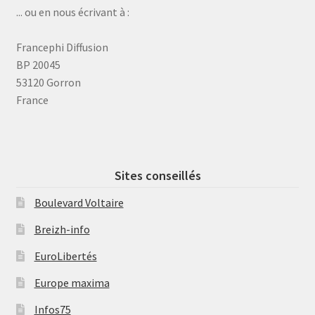
... ou en nous écrivant à :
Francephi Diffusion
BP 20045
53120 Gorron
France
Sites conseillés
Boulevard Voltaire
Breizh-info
EuroLibertés
Europe maxima
Infos75