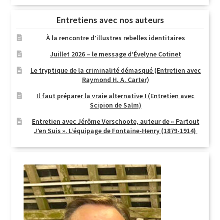
Entretiens avec nos auteurs
À la rencontre d’illustres rebelles identitaires
Juillet 2026 – le message d’Évelyne Cotinet
Le tryptique de la criminalité démasqué (Entretien avec
Raymond H. A. Carter)
Il faut préparer la vraie alternative ! (Entretien avec
Scipion de Salm)
Entretien avec Jérôme Verschoote, auteur de « Partout
J’en Suis ». L’équipage de Fontaine-Henry (1879-1914)