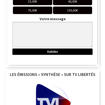
15,00
€
40,00
€
75,00
€
150,00
€
Votre message
LES ÉMISSIONS « SYNTHÈSE » SUR TV LIBERTÉS