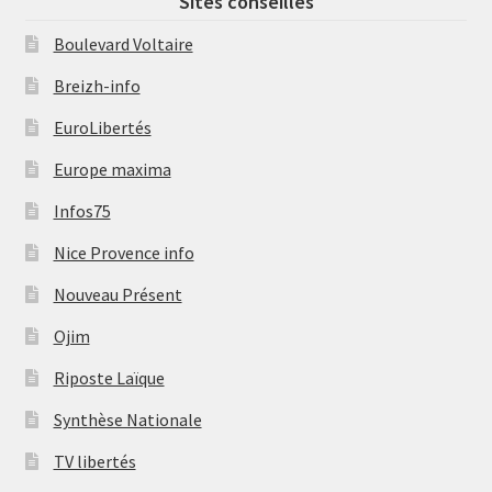
Sites conseillés
Boulevard Voltaire
Breizh-info
EuroLibertés
Europe maxima
Infos75
Nice Provence info
Nouveau Présent
Ojim
Riposte Laïque
Synthèse Nationale
TV libertés