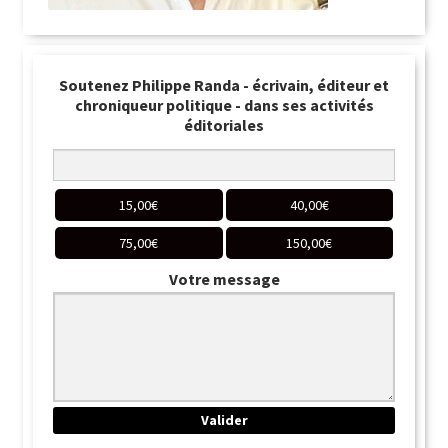
Soutenez Philippe Randa - écrivain, éditeur et
chroniqueur politique - dans ses activités
éditoriales
15,00
€
40,00
€
75,00
€
150,00
€
Votre message