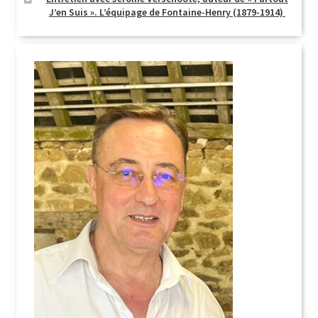
J’en Suis ». L’équipage de Fontaine-Henry (1879-1914)