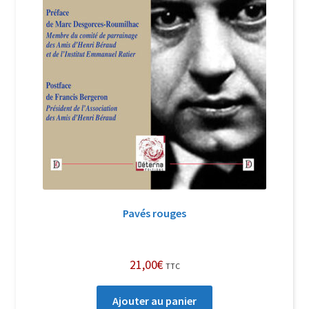
Pavés rouges
21,00
€
TTC
Ajouter au panier