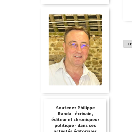
Soutenez Philippe
Randa - écrivain,
éditeur et chroniqueur
politique - dans ses
activités éditoriales