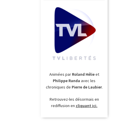
Animées par
Roland Hélie
et
Philippe Randa
avec les
chroniques de
Pierre de Laubier
.
Retrouvez-les désormais en
rediffusion en
cliquant ici.