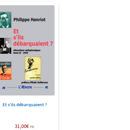
Et s’ils débarquaient ?
31,00
€
TTC