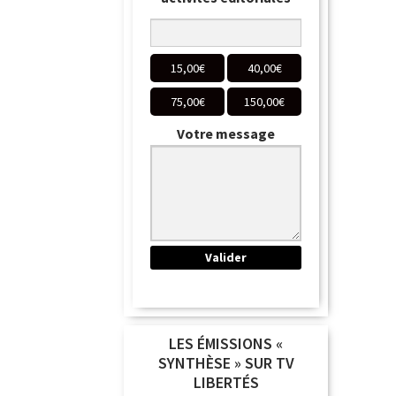
15,00
€
40,00
€
75,00
€
150,00
€
Votre message
LES ÉMISSIONS «
SYNTHÈSE » SUR TV
LIBERTÉS