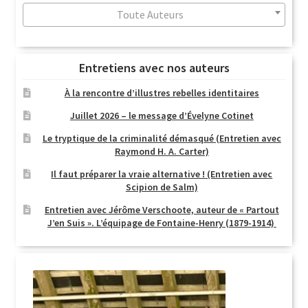
Toute Auteurs
Entretiens avec nos auteurs
À la rencontre d’illustres rebelles identitaires
Juillet 2026 – le message d’Évelyne Cotinet
Le tryptique de la criminalité démasqué (Entretien avec
Raymond H. A. Carter)
Il faut préparer la vraie alternative ! (Entretien avec
Scipion de Salm)
Entretien avec Jérôme Verschoote, auteur de « Partout
J’en Suis ». L’équipage de Fontaine-Henry (1879-1914)