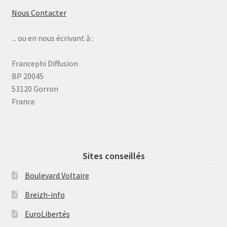
Nous Contacter
... ou en nous écrivant à :
Francephi Diffusion
BP 20045
53120 Gorron
France
Sites conseillés
Boulevard Voltaire
Breizh-info
EuroLibertés