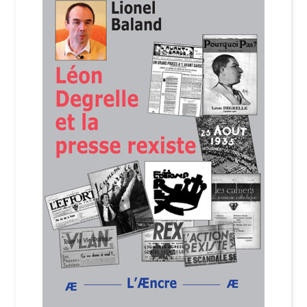
Login Customizer
Newsletter
Nous Contacter
Panier
Politique de confidentialité et cookies
Qui sommes-nous ?
Soutien à Philippe Randa
Suivi de la Commande