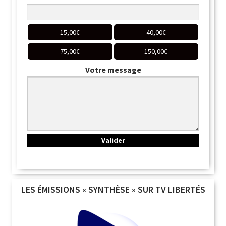
15,00
€
40,00
€
75,00
€
150,00
€
Votre message
LES ÉMISSIONS « SYNTHÈSE » SUR TV LIBERTÉS