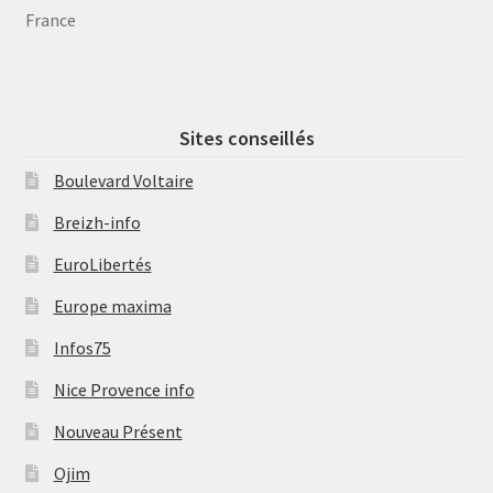
France
Sites conseillés
Boulevard Voltaire
Breizh-info
EuroLibertés
Europe maxima
Infos75
Nice Provence info
Nouveau Présent
Ojim