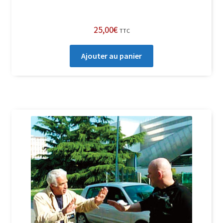
25,00
€
TTC
Ajouter au panier