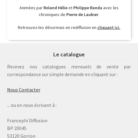
Animées par
Roland Hélie
et
Philippe Randa
avec les
chroniques de
Pierre de Laubier
.
Retrouvez-les désormais en rediffusion en
cliquant ici.
Le catalogue
Recevez nos catalogues mensuels de vente par
correspondance sur simple demande en cliquant sur :
Nous Contacter
... ou en nous écrivant à :
Francephi Diffusion
BP 20045
53120 Gorron