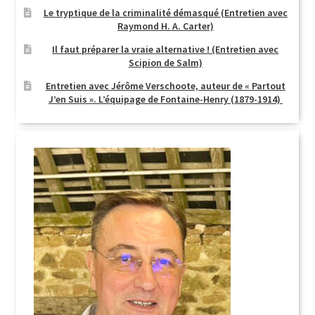
Le tryptique de la criminalité démasqué (Entretien avec
Raymond H. A. Carter)
Il faut préparer la vraie alternative ! (Entretien avec
Scipion de Salm)
Entretien avec Jérôme Verschoote, auteur de « Partout
J’en Suis ». L’équipage de Fontaine-Henry (1879-1914)