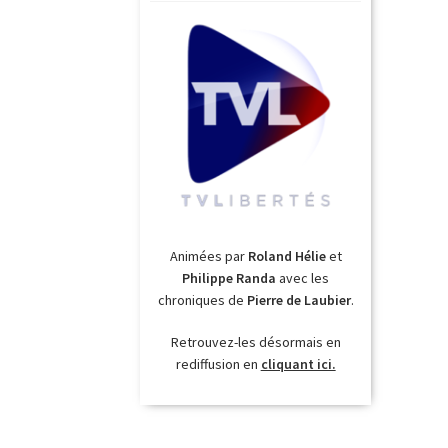
Animées par
Roland Hélie
et
Philippe Randa
avec les
chroniques de
Pierre de Laubier
.
Retrouvez-les désormais en
rediffusion en
cliquant ici.