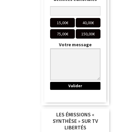
15,00
€
40,00
€
75,00
€
150,00
€
Votre message
LES ÉMISSIONS «
SYNTHÈSE » SUR TV
LIBERTÉS