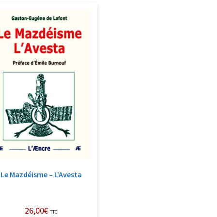
Le Mazdéisme – L’Avesta
26,00
€
TTC