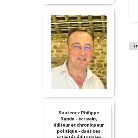
Soutenez Philippe
Randa - écrivain,
éditeur et chroniqueur
politique - dans ses
activités éditoriales