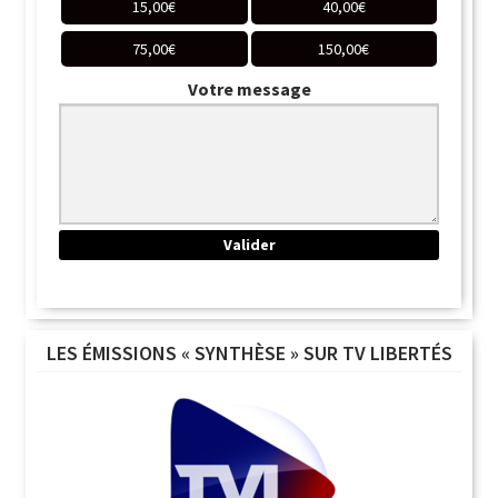
15,00
€
40,00
€
75,00
€
150,00
€
Votre message
LES ÉMISSIONS « SYNTHÈSE » SUR TV LIBERTÉS