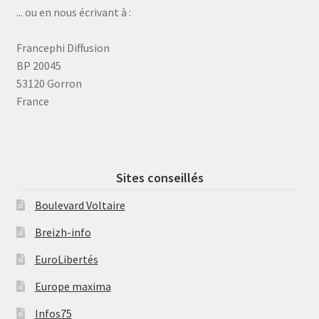
... ou en nous écrivant à :
Francephi Diffusion
BP 20045
53120 Gorron
France
Sites conseillés
Boulevard Voltaire
Breizh-info
EuroLibertés
Europe maxima
Infos75