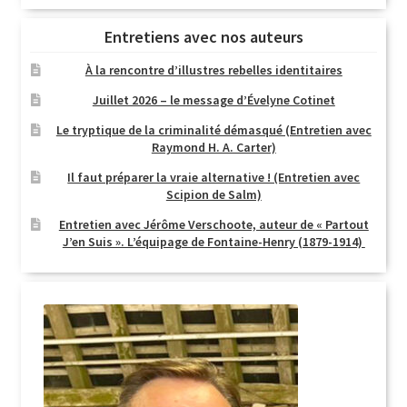
Entretiens avec nos auteurs
À la rencontre d’illustres rebelles identitaires
Juillet 2026 – le message d’Évelyne Cotinet
Le tryptique de la criminalité démasqué (Entretien avec
Raymond H. A. Carter)
Il faut préparer la vraie alternative ! (Entretien avec
Scipion de Salm)
Entretien avec Jérôme Verschoote, auteur de « Partout
J’en Suis ». L’équipage de Fontaine-Henry (1879-1914)