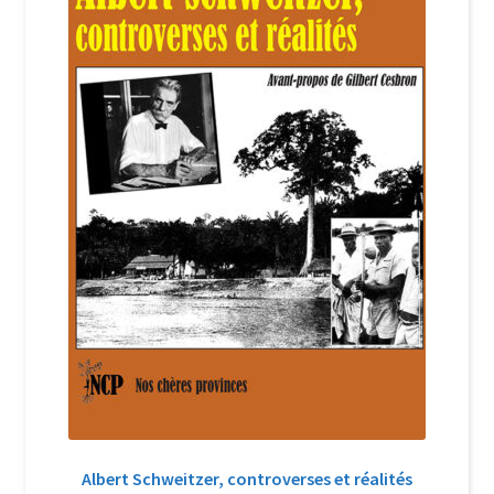
Login Customizer
Newsletter
Nous Contacter
Panier
Politique de confidentialité et cookies
Qui sommes-nous ?
Soutien à Philippe Randa
Suivi de la Commande
Albert Schweitzer, controverses et réalités