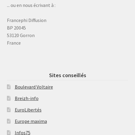
... ou en nous écrivant à :
Francephi Diffusion
BP 20045
53120 Gorron
France
Sites conseillés
Boulevard Voltaire
Breizh-info
EuroLibertés
Europe maxima
Infos75