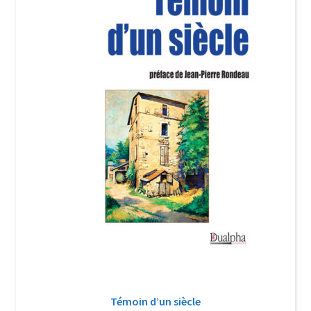
Login Customizer
Newsletter
Nous Contacter
Panier
Politique de confidentialité et cookies
Qui sommes-nous ?
Soutien à Philippe Randa
Suivi de la Commande
Témoin d’un siècle