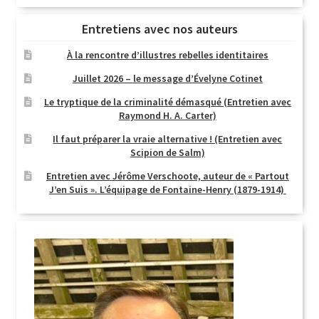
Entretiens avec nos auteurs
À la rencontre d’illustres rebelles identitaires
Juillet 2026 – le message d’Évelyne Cotinet
Le tryptique de la criminalité démasqué (Entretien avec
Raymond H. A. Carter)
Il faut préparer la vraie alternative ! (Entretien avec
Scipion de Salm)
Entretien avec Jérôme Verschoote, auteur de « Partout
J’en Suis ». L’équipage de Fontaine-Henry (1879-1914)