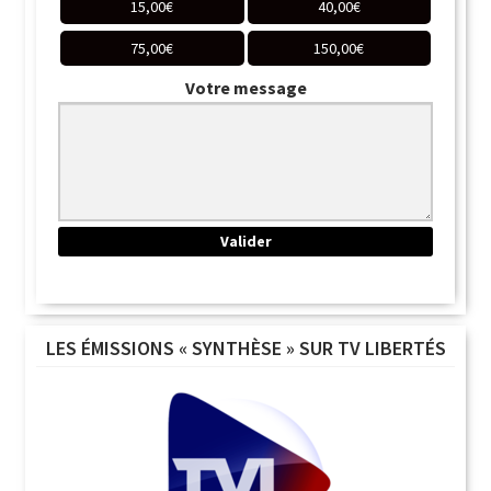
15,00
€
40,00
€
75,00
€
150,00
€
Votre message
LES ÉMISSIONS « SYNTHÈSE » SUR TV LIBERTÉS