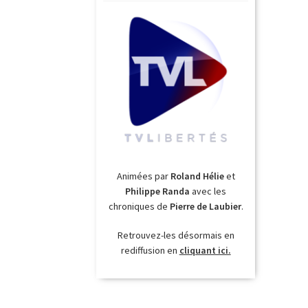
Animées par
Roland Hélie
et
Philippe Randa
avec les
chroniques de
Pierre de Laubier
.
Retrouvez-les désormais en
rediffusion en
cliquant ici.