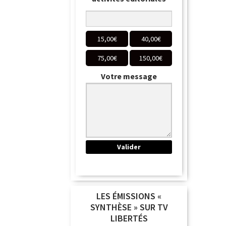
15,00
€
40,00
€
75,00
€
150,00
€
Votre message
LES ÉMISSIONS «
SYNTHÈSE » SUR TV
LIBERTÉS