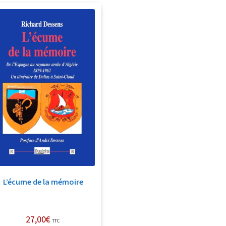
L’écume de la mémoire
27,00
€
TTC