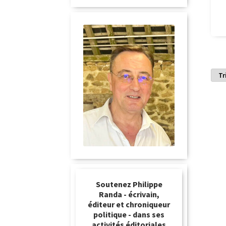
Soutenez Philippe
Randa - écrivain,
éditeur et chroniqueur
politique - dans ses
activités éditoriales