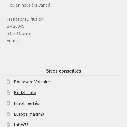
... ou en nous écrivant à :
Francephi Diffusion
BP 20045
53120 Gorron
France
Sites conseillés
Boulevard Voltaire
Breizh-info
EuroLibertés
Europe maxima
Infos75