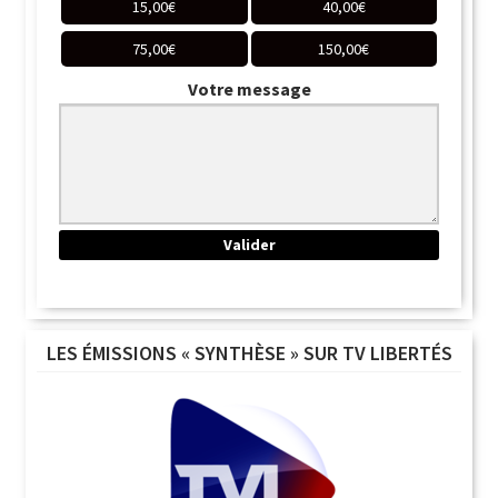
15,00
€
40,00
€
75,00
€
150,00
€
Votre message
LES ÉMISSIONS « SYNTHÈSE » SUR TV LIBERTÉS