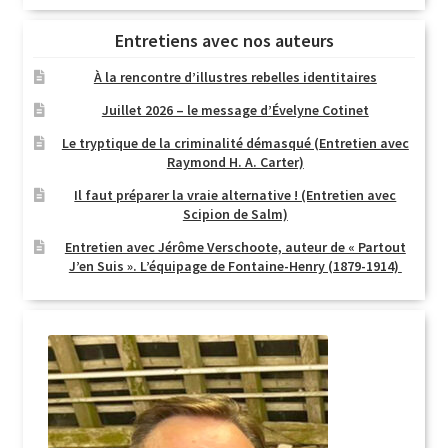
Entretiens avec nos auteurs
À la rencontre d’illustres rebelles identitaires
Juillet 2026 – le message d’Évelyne Cotinet
Le tryptique de la criminalité démasqué (Entretien avec
Raymond H. A. Carter)
Il faut préparer la vraie alternative ! (Entretien avec
Scipion de Salm)
Entretien avec Jérôme Verschoote, auteur de « Partout
J’en Suis ». L’équipage de Fontaine-Henry (1879-1914)