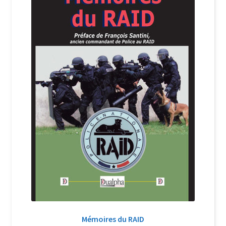
Login Customizer
Newsletter
Nous Contacter
Panier
Politique de confidentialité et cookies
Qui sommes-nous ?
Soutien à Philippe Randa
Suivi de la Commande
Mémoires du RAID