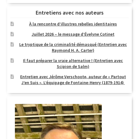
Entretiens avec nos auteurs
À la rencontre d’illustres rebelles identitaires
Juillet 2026 – le message d’Évelyne Cotinet
Le tryptique de la criminalité démasqué (Entretien avec
Raymond H. A. Carter)
Il faut préparer la vraie alternative ! (Entretien avec
Scipion de Salm)
Entretien avec Jérôme Verschoote, auteur de « Partout
J’en Suis ». L’équipage de Fontaine-Henry (1879-1914)