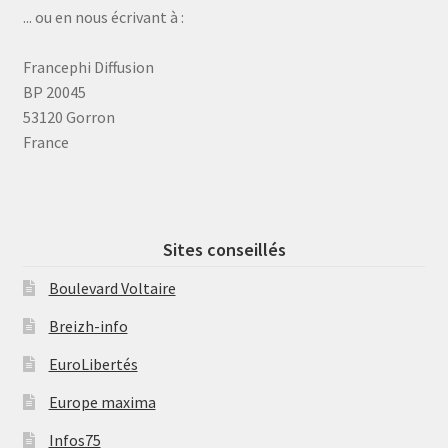
... ou en nous écrivant à :
Francephi Diffusion
BP 20045
53120 Gorron
France
Sites conseillés
Boulevard Voltaire
Breizh-info
EuroLibertés
Europe maxima
Infos75