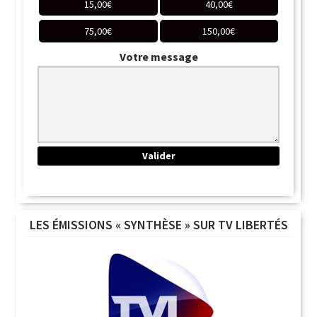
15,00
€
40,00
€
75,00
€
150,00
€
Votre message
LES ÉMISSIONS « SYNTHÈSE » SUR TV LIBERTÉS