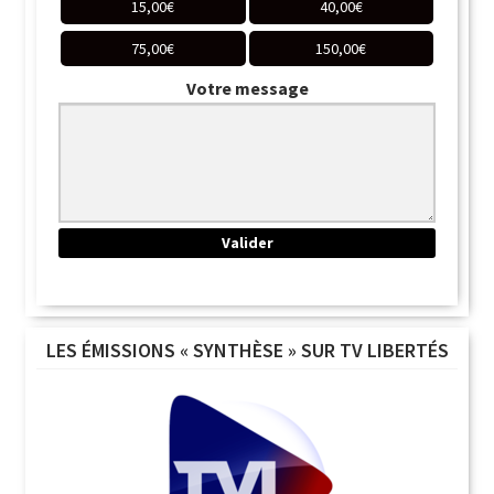
15,00
€
40,00
€
75,00
€
150,00
€
Votre message
LES ÉMISSIONS « SYNTHÈSE » SUR TV LIBERTÉS