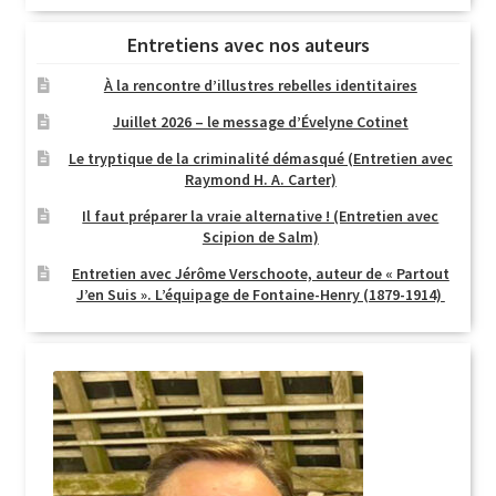
Entretiens avec nos auteurs
À la rencontre d’illustres rebelles identitaires
Juillet 2026 – le message d’Évelyne Cotinet
Le tryptique de la criminalité démasqué (Entretien avec
Raymond H. A. Carter)
Il faut préparer la vraie alternative ! (Entretien avec
Scipion de Salm)
Entretien avec Jérôme Verschoote, auteur de « Partout
J’en Suis ». L’équipage de Fontaine-Henry (1879-1914)