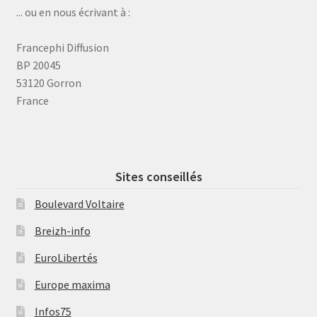
... ou en nous écrivant à :
Francephi Diffusion
BP 20045
53120 Gorron
France
Sites conseillés
Boulevard Voltaire
Breizh-info
EuroLibertés
Europe maxima
Infos75