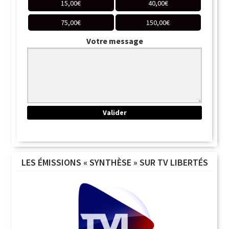
15,00
€
40,00
€
75,00
€
150,00
€
Votre message
LES ÉMISSIONS « SYNTHÈSE » SUR TV LIBERTÉS