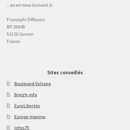
... ou en nous écrivant à :
Francephi Diffusion
BP 20045
53120 Gorron
France
Sites conseillés
Boulevard Voltaire
Breizh-info
EuroLibertés
Europe maxima
Infos75