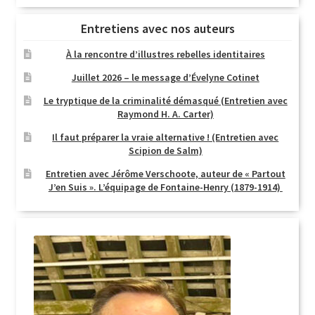
Entretiens avec nos auteurs
À la rencontre d’illustres rebelles identitaires
Juillet 2026 – le message d’Évelyne Cotinet
Le tryptique de la criminalité démasqué (Entretien avec
Raymond H. A. Carter)
Il faut préparer la vraie alternative ! (Entretien avec
Scipion de Salm)
Entretien avec Jérôme Verschoote, auteur de « Partout
J’en Suis ». L’équipage de Fontaine-Henry (1879-1914)