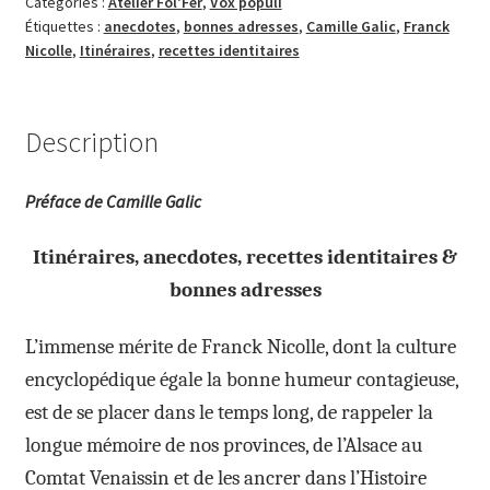
Catégories :
Atelier Fol'Fer
,
Vox populi
Étiquettes :
anecdotes
,
bonnes adresses
,
Camille Galic
,
Franck
Nicolle
,
Itinéraires
,
recettes identitaires
Description
Préface de Camille Galic
Itinéraires, anecdotes, recettes identitaires &
bonnes adresses
L’immense mérite de Franck Nicolle, dont la culture
encyclopédique égale la bonne humeur contagieuse,
est de se placer dans le temps long, de rappeler la
longue mémoire de nos provinces, de l’Alsace au
Comtat Venaissin et de les ancrer dans l’Histoire