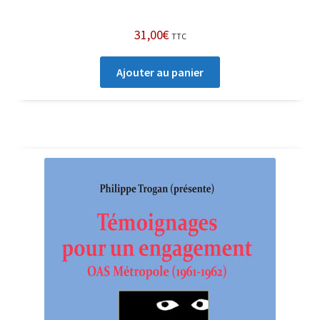
31,00
€
TTC
Ajouter au panier