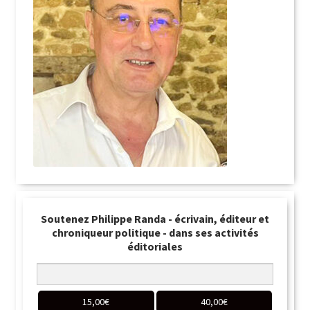
Soutenez Philippe Randa - écrivain, éditeur et
chroniqueur politique - dans ses activités
éditoriales
15,00
€
40,00
€