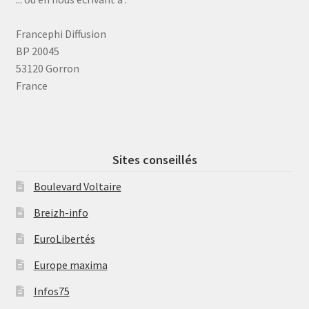
Francephi Diffusion
BP 20045
53120 Gorron
France
Sites conseillés
Boulevard Voltaire
Breizh-info
EuroLibertés
Europe maxima
Infos75