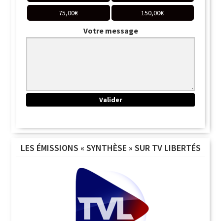
75,00
€
150,00
€
Votre message
LES ÉMISSIONS « SYNTHÈSE » SUR TV LIBERTÉS