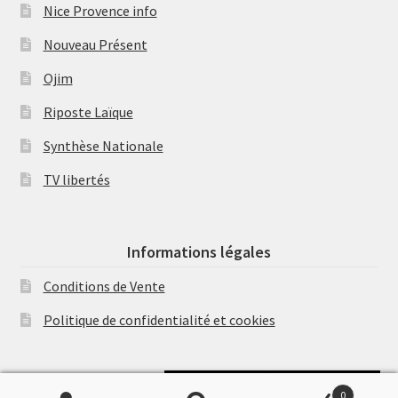
Nice Provence info
Nouveau Présent
Ojim
Riposte Laïque
Synthèse Nationale
TV libertés
Informations légales
Conditions de Vente
Politique de confidentialité et cookies
Soutenir Philippe Randa
0