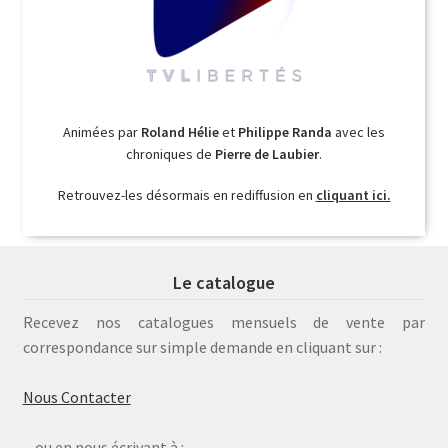
Animées par
Roland Hélie
et
Philippe Randa
avec les
chroniques de
Pierre de Laubier
.
Retrouvez-les désormais en rediffusion en
cliquant ici.
Le catalogue
Recevez nos catalogues mensuels de vente par
correspondance sur simple demande en cliquant sur :
Nous Contacter
... ou en nous écrivant à :