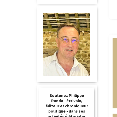
Soutenez Philippe
Randa - écrivain,
éditeur et chroniqueur
politique - dans ses
activités éditoriales