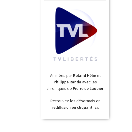
Animées par
Roland Hélie
et
Philippe Randa
avec les
chroniques de
Pierre de Laubier
.
Retrouvez-les désormais en
rediffusion en
cliquant ici.