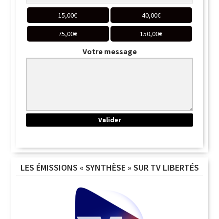
15,00
€
40,00
€
75,00
€
150,00
€
Votre message
LES ÉMISSIONS « SYNTHÈSE » SUR TV LIBERTÉS