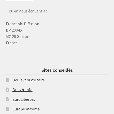
... ou en nous écrivant à :
Francephi Diffusion
BP 20045
53120 Gorron
France
Sites conseillés
Boulevard Voltaire
Breizh-info
EuroLibertés
Europe maxima