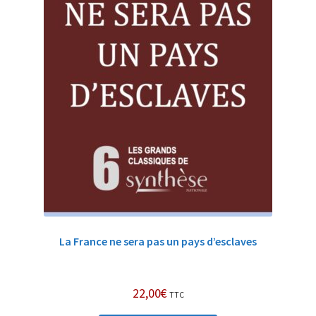
La France ne sera pas un pays d’esclaves
22,00
€
TTC