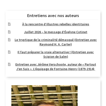
Entretiens avec nos auteurs
À la rencontre d’illustres rebelles identitaires
Juillet 2026 – le message d’Évelyne Cotinet
Le tryptique de la criminalité démasqué (Entretien avec
Raymond H. A. Carter)
Il faut préparer la vraie alternative ! (Entretien avec
Scipion de Salm)
Entretien avec Jérôme Verschoote, auteur de « Partout
J’en Suis ». L’équipage de Fontaine-Henry (1879-1914)