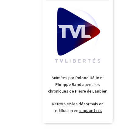
Animées par
Roland Hélie
et
Philippe Randa
avec les
chroniques de
Pierre de Laubier
.
Retrouvez-les désormais en
rediffusion en
cliquant ici.