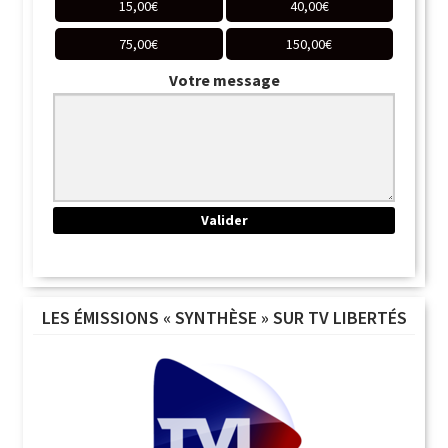
15,00
€
40,00
€
75,00
€
150,00
€
Votre message
LES ÉMISSIONS « SYNTHÈSE » SUR TV LIBERTÉS