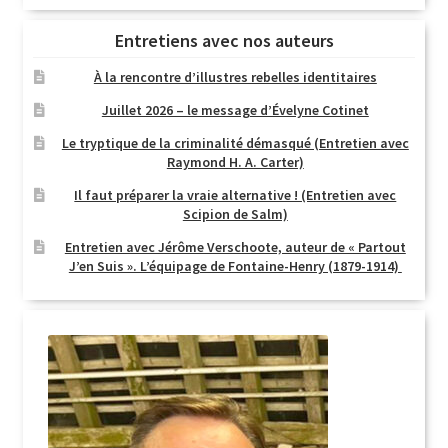
Entretiens avec nos auteurs
À la rencontre d’illustres rebelles identitaires
Juillet 2026 – le message d’Évelyne Cotinet
Le tryptique de la criminalité démasqué (Entretien avec
Raymond H. A. Carter)
Il faut préparer la vraie alternative ! (Entretien avec
Scipion de Salm)
Entretien avec Jérôme Verschoote, auteur de « Partout
J’en Suis ». L’équipage de Fontaine-Henry (1879-1914)