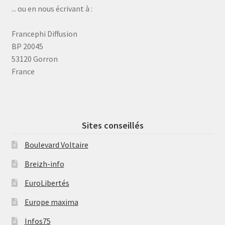
... ou en nous écrivant à :
Francephi Diffusion
BP 20045
53120 Gorron
France
Sites conseillés
Boulevard Voltaire
Breizh-info
EuroLibertés
Europe maxima
Infos75