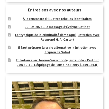
Entretiens avec nos auteurs
À la rencontre d’illustres rebelles identitaires
Juillet 2026 – le message d’Évelyne Cotinet
Le tryptique de la criminalité démasqué (Entretien avec
Raymond H. A. Carter)
Il faut préparer la vraie alternative ! (Entretien avec
Scipion de Salm)
Entretien avec Jérôme Verschoote, auteur de « Partout
J’en Suis ». L’équipage de Fontaine-Henry (1879-1914)