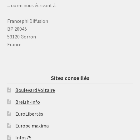
... ou en nous écrivant à :
Francephi Diffusion
BP 20045
53120 Gorron
France
Sites conseillés
Boulevard Voltaire
Breizh-info
EuroLibertés
Europe maxima
Infos75