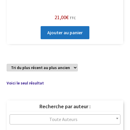
21,00
€
TTC
Ajouter au panier
Voici le seul résultat
Recherche par auteur :
Toute Auteurs