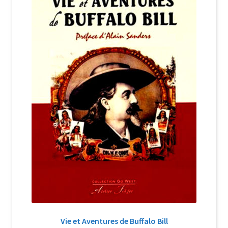
Login Customizer
Newsletter
Nous Contacter
Panier
Politique de confidentialité et cookies
Qui sommes-nous ?
Soutien à Philippe Randa
Suivi de la Commande
Vie et Aventures de Buffalo Bill