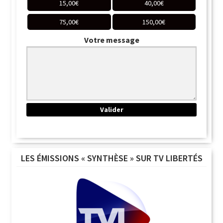
15,00
€
40,00
€
75,00
€
150,00
€
Votre message
LES ÉMISSIONS « SYNTHÈSE » SUR TV LIBERTÉS