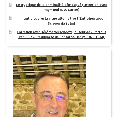
Le tryptique de la criminalité démasqué (Entretien avec
Raymond H. A. Carter)
Il faut préparer la vraie alternative ! (Entretien avec
Scipion de Salm)
Entretien avec Jérôme Verschoote, auteur de « Partout
J’en Suis ». L’équipage de Fontaine-Henry (1879-1914)