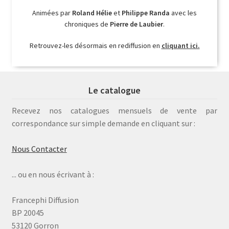
Animées par
Roland Hélie
et
Philippe Randa
avec les
chroniques de
Pierre de Laubier
.
Retrouvez-les désormais en rediffusion en
cliquant ici.
Le catalogue
Recevez nos catalogues mensuels de vente par
correspondance sur simple demande en cliquant sur :
Nous Contacter
... ou en nous écrivant à :
Francephi Diffusion
BP 20045
53120 Gorron