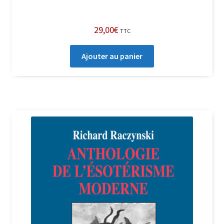
29,00
€
TTC
Ajouter au panier