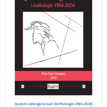
Login Customizer
Newsletter
Nous Contacter
Panier
Politique de confidentialité et cookies
Qui sommes-nous ?
Soutien à Philippe Randa
Suivi de la Commande
Quand s’allonge la nuit (Anthologie 1984-2024)