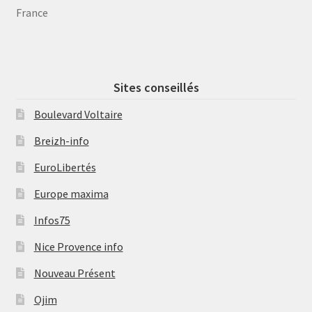
France
Sites conseillés
Boulevard Voltaire
Breizh-info
EuroLibertés
Europe maxima
Infos75
Nice Provence info
Nouveau Présent
Ojim