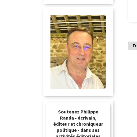
Soutenez Philippe
Randa - écrivain,
éditeur et chroniqueur
politique - dans ses
activités éditoriales