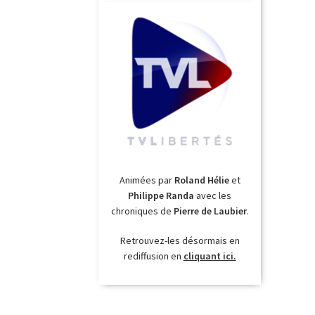
Animées par
Roland Hélie
et
Philippe Randa
avec les
chroniques de
Pierre de Laubier
.
Retrouvez-les désormais en
rediffusion en
cliquant ici.