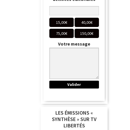
15,00
€
40,00
€
75,00
€
150,00
€
Votre message
LES ÉMISSIONS «
SYNTHÈSE » SUR TV
LIBERTÉS