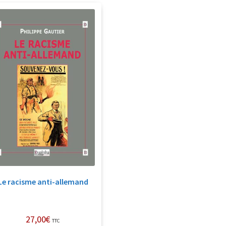
Le racisme anti-allemand
27,00
€
TTC