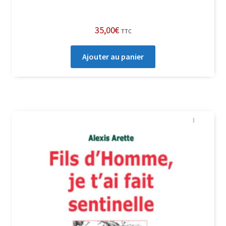
35,00
€
TTC
Ajouter au panier