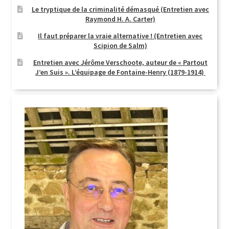
Le tryptique de la criminalité démasqué (Entretien avec
Raymond H. A. Carter)
Il faut préparer la vraie alternative ! (Entretien avec
Scipion de Salm)
Entretien avec Jérôme Verschoote, auteur de « Partout
J’en Suis ». L’équipage de Fontaine-Henry (1879-1914)