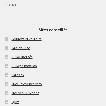
France
Sites conseillés
Boulevard Voltaire
Breizh-info
EuroLibertés
Europe maxima
Infos75
Nice Provence info
Nouveau Présent
Ojim