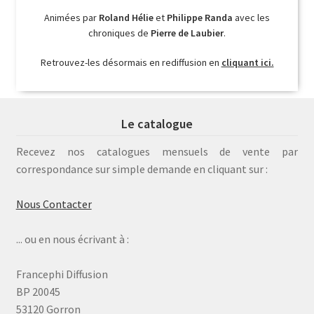
Animées par
Roland Hélie
et
Philippe Randa
avec les
chroniques de
Pierre de Laubier
.
Retrouvez-les désormais en rediffusion en
cliquant ici.
Le catalogue
Recevez nos catalogues mensuels de vente par
correspondance sur simple demande en cliquant sur :
Nous Contacter
... ou en nous écrivant à :
Francephi Diffusion
BP 20045
53120 Gorron