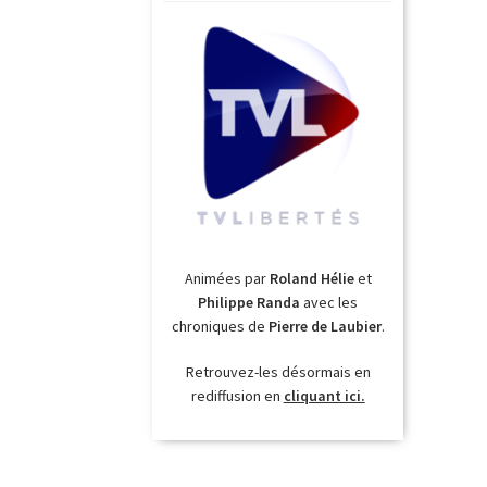
Animées par
Roland Hélie
et
Philippe Randa
avec les
chroniques de
Pierre de Laubier
.
Retrouvez-les désormais en
rediffusion en
cliquant ici.