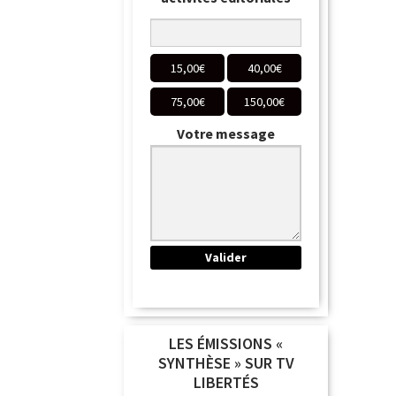
15,00
€
40,00
€
75,00
€
150,00
€
Votre message
LES ÉMISSIONS «
SYNTHÈSE » SUR TV
LIBERTÉS