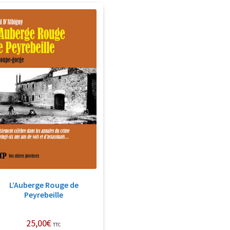
L’Auberge Rouge de
Peyrebeille
25,00
€
TTC