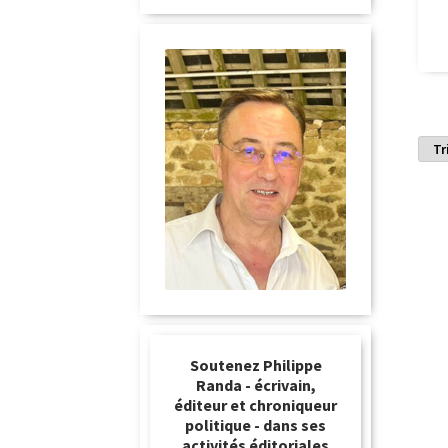
Soutenez Philippe
Randa - écrivain,
éditeur et chroniqueur
politique - dans ses
activités éditoriales