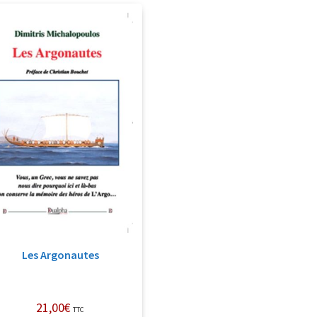
Les Argonautes
21,00
€
TTC