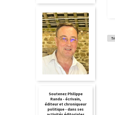
Soutenez Philippe
Randa - écrivain,
éditeur et chroniqueur
politique - dans ses
activités éditoriales