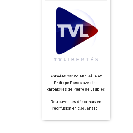
Animées par
Roland Hélie
et
Philippe Randa
avec les
chroniques de
Pierre de Laubier
.
Retrouvez-les désormais en
rediffusion en
cliquant ici.