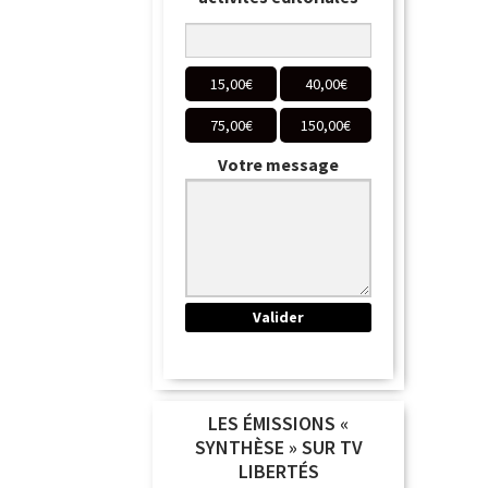
15,00
€
40,00
€
75,00
€
150,00
€
Votre message
LES ÉMISSIONS «
SYNTHÈSE » SUR TV
LIBERTÉS