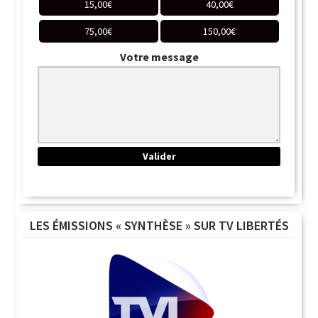
15,00
€
40,00
€
75,00
€
150,00
€
Votre message
LES ÉMISSIONS « SYNTHÈSE » SUR TV LIBERTÉS