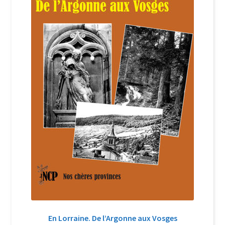
Login Customizer
Newsletter
Nous Contacter
Panier
Politique de confidentialité et cookies
Qui sommes-nous ?
Soutien à Philippe Randa
Suivi de la Commande
En Lorraine. De l’Argonne aux Vosges