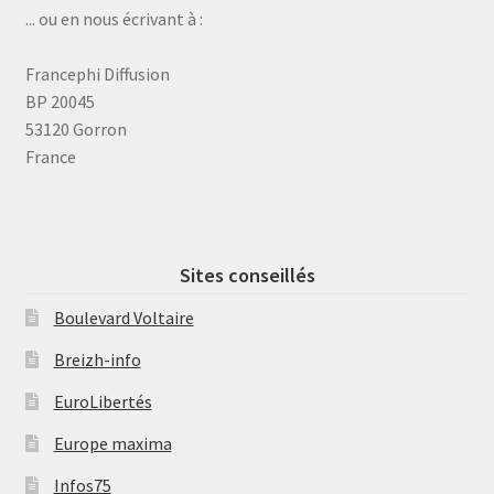
... ou en nous écrivant à :
Francephi Diffusion
BP 20045
53120 Gorron
France
Sites conseillés
Boulevard Voltaire
Breizh-info
EuroLibertés
Europe maxima
Infos75