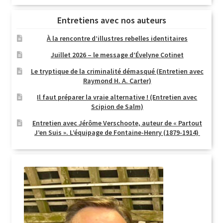
Entretiens avec nos auteurs
À la rencontre d’illustres rebelles identitaires
Juillet 2026 – le message d’Évelyne Cotinet
Le tryptique de la criminalité démasqué (Entretien avec
Raymond H. A. Carter)
Il faut préparer la vraie alternative ! (Entretien avec
Scipion de Salm)
Entretien avec Jérôme Verschoote, auteur de « Partout
J’en Suis ». L’équipage de Fontaine-Henry (1879-1914)