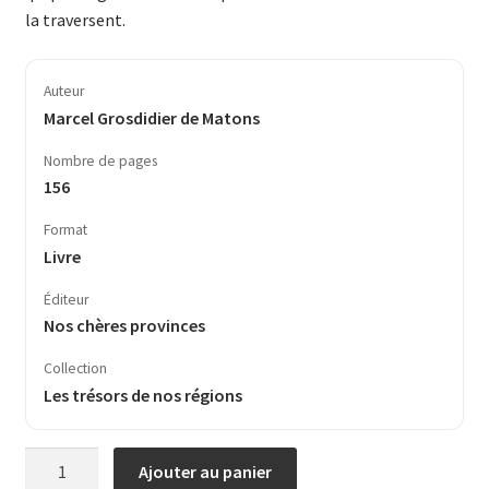
la traversent.
Auteur
Marcel Grosdidier de Matons
Nombre de pages
156
Format
Livre
Éditeur
Nos chères provinces
Collection
Les trésors de nos régions
quantité
Ajouter au panier
de