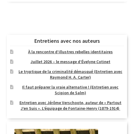
Entretiens avec nos auteurs
À la rencontre d’illustres rebelles identitaires
Juillet 2026 – le message d’Évelyne Cotinet
Le tryptique de la criminalité démasqué (Entretien avec
Raymond H. A. Carter)
Il faut préparer la vraie alternative ! (Entretien avec
Scipion de Salm)
Entretien avec Jérôme Verschoote, auteur de « Partout
J’en Suis ». L’équipage de Fontaine-Henry (1879-1914)