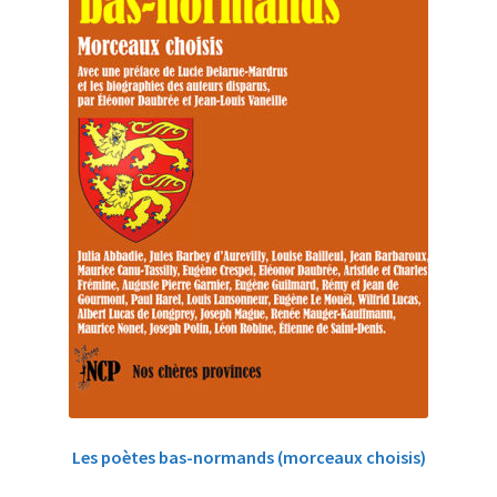
Les poètes bas-normands (morceaux choisis)