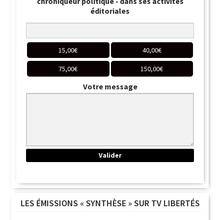
chroniqueur politique - dans ses activités
éditoriales
15,00
€
40,00
€
75,00
€
150,00
€
Votre message
LES ÉMISSIONS « SYNTHÈSE » SUR TV LIBERTÉS