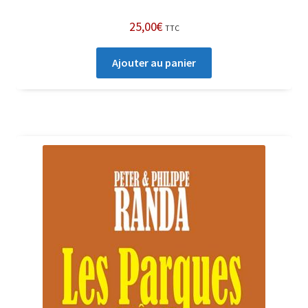
25,00
€
TTC
Ajouter au panier