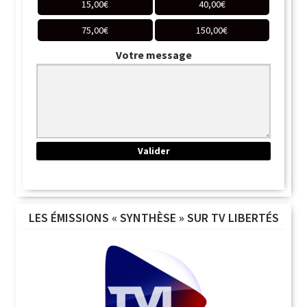
15,00
€
40,00
€
75,00
€
150,00
€
Votre message
LES ÉMISSIONS « SYNTHÈSE » SUR TV LIBERTÉS