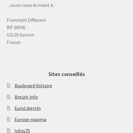
... ou en nous écrivant à :
Francephi Diffusion
BP 20045
53120 Gorron
France
Sites conseillés
Boulevard Voltaire
Breizh-info
EuroLibertés
Europe maxima
Infos75