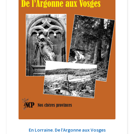
Login Customizer
Newsletter
Nous Contacter
Panier
Politique de confidentialité et cookies
Qui sommes-nous ?
Soutien à Philippe Randa
Suivi de la Commande
En Lorraine. De l’Argonne aux Vosges