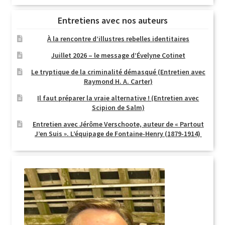
Entretiens avec nos auteurs
À la rencontre d’illustres rebelles identitaires
Juillet 2026 – le message d’Évelyne Cotinet
Le tryptique de la criminalité démasqué (Entretien avec
Raymond H. A. Carter)
Il faut préparer la vraie alternative ! (Entretien avec
Scipion de Salm)
Entretien avec Jérôme Verschoote, auteur de « Partout
J’en Suis ». L’équipage de Fontaine-Henry (1879-1914)