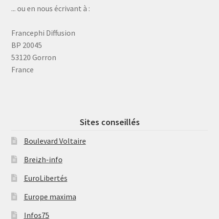
... ou en nous écrivant à :
Francephi Diffusion
BP 20045
53120 Gorron
France
Sites conseillés
Boulevard Voltaire
Breizh-info
EuroLibertés
Europe maxima
Infos75