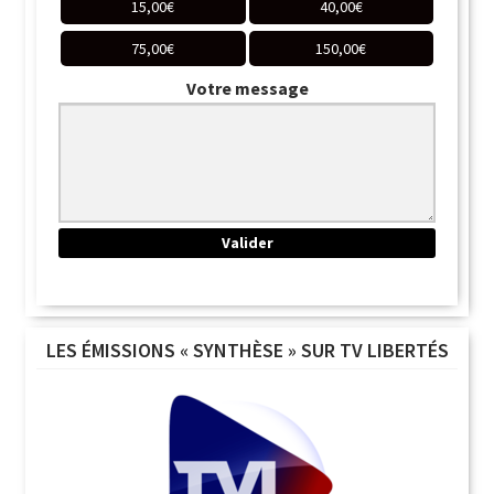
15,00
€
40,00
€
75,00
€
150,00
€
Votre message
LES ÉMISSIONS « SYNTHÈSE » SUR TV LIBERTÉS