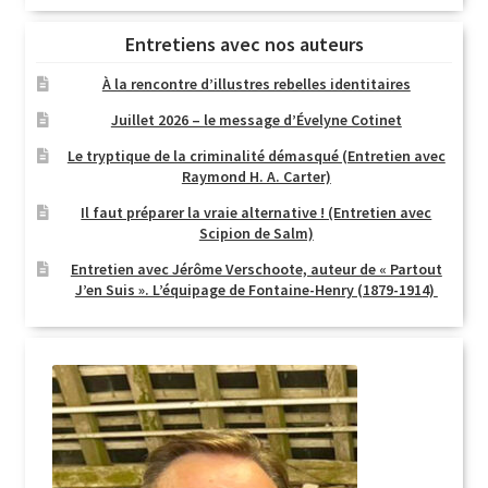
Entretiens avec nos auteurs
À la rencontre d’illustres rebelles identitaires
Juillet 2026 – le message d’Évelyne Cotinet
Le tryptique de la criminalité démasqué (Entretien avec
Raymond H. A. Carter)
Il faut préparer la vraie alternative ! (Entretien avec
Scipion de Salm)
Entretien avec Jérôme Verschoote, auteur de « Partout
J’en Suis ». L’équipage de Fontaine-Henry (1879-1914)