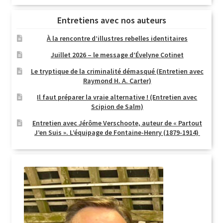
Entretiens avec nos auteurs
À la rencontre d’illustres rebelles identitaires
Juillet 2026 – le message d’Évelyne Cotinet
Le tryptique de la criminalité démasqué (Entretien avec
Raymond H. A. Carter)
Il faut préparer la vraie alternative ! (Entretien avec
Scipion de Salm)
Entretien avec Jérôme Verschoote, auteur de « Partout
J’en Suis ». L’équipage de Fontaine-Henry (1879-1914)