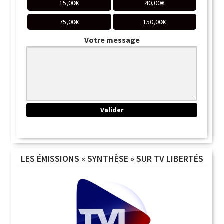
15,00
€
40,00
€
75,00
€
150,00
€
Votre message
LES ÉMISSIONS « SYNTHÈSE » SUR TV LIBERTÉS