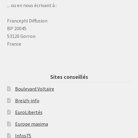
... ou en nous écrivant à :
Francephi Diffusion
BP 20045
53120 Gorron
France
Sites conseillés
Boulevard Voltaire
Breizh-info
EuroLibertés
Europe maxima
Infos75