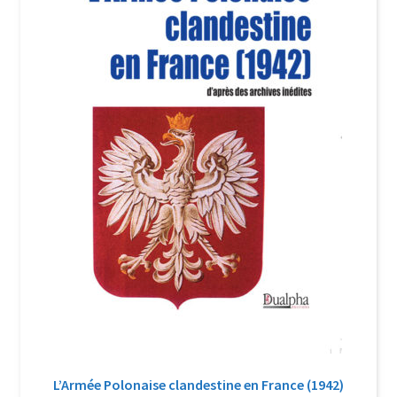
Login Customizer
Newsletter
Nous Contacter
Panier
Politique de confidentialité et cookies
Qui sommes-nous ?
Soutien à Philippe Randa
Suivi de la Commande
L’Armée Polonaise clandestine en France (1942)