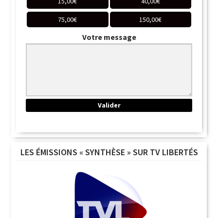
15,00
€
40,00
€
75,00
€
150,00
€
Votre message
LES ÉMISSIONS « SYNTHÈSE » SUR TV LIBERTÉS