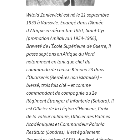
Witold Zaniewicki est né le 21 septembre
1933 à Varsovie. Engagé dans l’Armée
d’Afrique en décembre 1951, Saint-Cyr
(promotion Amilakvari 1954-1956),
Breveté de l’École Supérieure de Guerre, il
passe sept ans en Afrique du Nord
notamment en tant que chef du
commando de chasse Kimono 23 dans
l’Ouarsenis (Berbères non islamisés) –
blessé, trois fois cité – et comme
commandant de compagnie au 2e
Régiment Étranger d’Infanterie (Sahara). Il
est Officier de la Légion d’Honneur, Croix
de la valeur militaire, Officier des Pal­mes
Académiques et Commandeur Polonia
Restituta (Londres). Il est également
licencié es lettres (1958), diplômé d’études