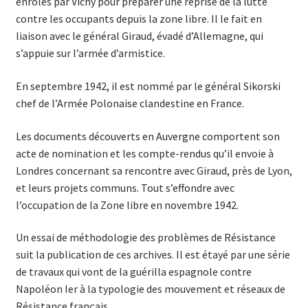
enrôlés par Vichy pour préparer une reprise de la lutte
contre les occupants depuis la zone libre. Il le fait en
liaison avec le général Giraud, évadé d’Allemagne, qui
s’appuie sur l’armée d’armistice.
En septembre 1942, il est nommé par le général Sikorski
chef de l’Armée Polonaise clandestine en France.
Les documents découverts en Auvergne comportent son
acte de nomination et les compte-rendus qu’il envoie à
Londres concernant sa rencontre avec Giraud, près de Lyon,
et leurs projets communs. Tout s’effondre avec
l’occupation de la Zone libre en novembre 1942.
Un essai de méthodologie des problèmes de Résistance
suit la publication de ces archives. Il est étayé par une série
de travaux qui vont de la guérilla espagnole contre
Napoléon Ier à la typologie des mouvement et réseaux de
Résistance français.