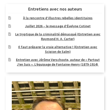
Entretiens avec nos auteurs
À la rencontre d’illustres rebelles identitaires
Juillet 2026 – le message d’Évelyne Cotinet
Le tryptique de la criminalité démasqué (Entretien avec
Raymond H. A. Carter)
Il faut préparer la vraie alternative ! (Entretien avec
Scipion de Salm)
Entretien avec Jérôme Verschoote, auteur de « Partout
J’en Suis ». L’équipage de Fontaine-Henry (1879-1914)