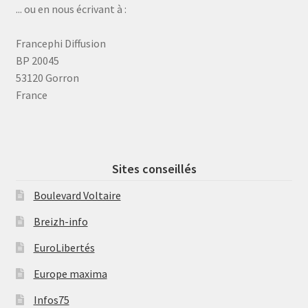
... ou en nous écrivant à :
Francephi Diffusion
BP 20045
53120 Gorron
France
Sites conseillés
Boulevard Voltaire
Breizh-info
EuroLibertés
Europe maxima
Infos75