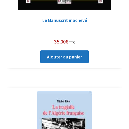
Le Manuscrit inachevé
35,00
€
TTC
Ajouter au panier