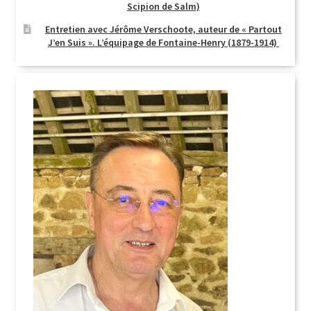
Scipion de Salm)
Entretien avec Jérôme Verschoote, auteur de « Partout
J’en Suis ». L’équipage de Fontaine-Henry (1879-1914)