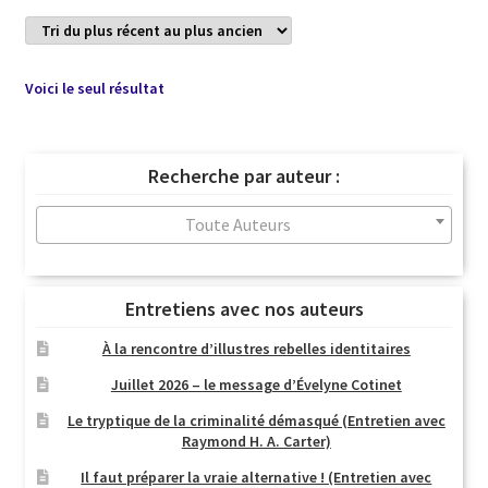
Voici le seul résultat
Recherche par auteur :
Toute Auteurs
Entretiens avec nos auteurs
À la rencontre d’illustres rebelles identitaires
Juillet 2026 – le message d’Évelyne Cotinet
Le tryptique de la criminalité démasqué (Entretien avec
Raymond H. A. Carter)
Il faut préparer la vraie alternative ! (Entretien avec