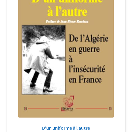
Login Customizer
Newsletter
Nous Contacter
Panier
Politique de confidentialité et cookies
Qui sommes-nous ?
Soutien à Philippe Randa
Suivi de la Commande
D’un uniforme à l’autre