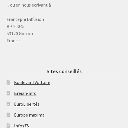
... ou en nous écrivant à :
Francephi Diffusion
BP 20045
53120 Gorron
France
Sites conseillés
Boulevard Voltaire
Breizh-info
EuroLibertés
Europe maxima
Infos75