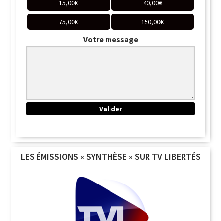
15,00
€
40,00
€
75,00
€
150,00
€
Votre message
LES ÉMISSIONS « SYNTHÈSE » SUR TV LIBERTÉS