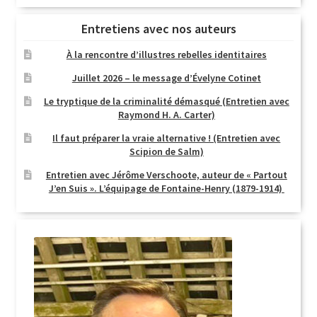
Entretiens avec nos auteurs
À la rencontre d’illustres rebelles identitaires
Juillet 2026 – le message d’Évelyne Cotinet
Le tryptique de la criminalité démasqué (Entretien avec
Raymond H. A. Carter)
Il faut préparer la vraie alternative ! (Entretien avec
Scipion de Salm)
Entretien avec Jérôme Verschoote, auteur de « Partout
J’en Suis ». L’équipage de Fontaine-Henry (1879-1914)